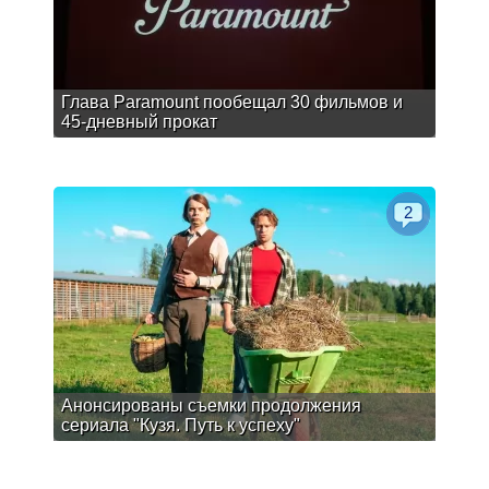
Глава Paramount пообещал 30 фильмов и
45-дневный прокат
2
Анонсированы съемки продолжения
сериала "Кузя. Путь к успеху"