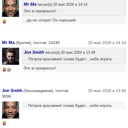
Mr Ma
писал(а) 20 мая 2026 в 14:14
Это ж прекрасно!
...да не спорю! Он хороший
13
Mr Ma
(Критик), постов: 10240
20 мая 2026 в 14:14
Jon Smith
писал(а) 20 мая 2026 в 13:48
....Петров красавчик! снова будет....себя играть
Это ж прекрасно!
14
Jon Smith
(Киноакадемик), постов:
20 мая 2026 в 13:48
9096
....Петров красавчик! снова будет....себя играть
13