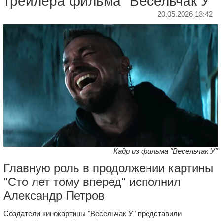
трейлера фильма "Весельчак У"
20.05.2026 13:42
Кадр из фильма "Весельчак У"
Главную роль в продолжении картины
"Сто лет тому вперед" исполнил
Александр Петров
Создатели кинокартины "
Весельчак У
" представили