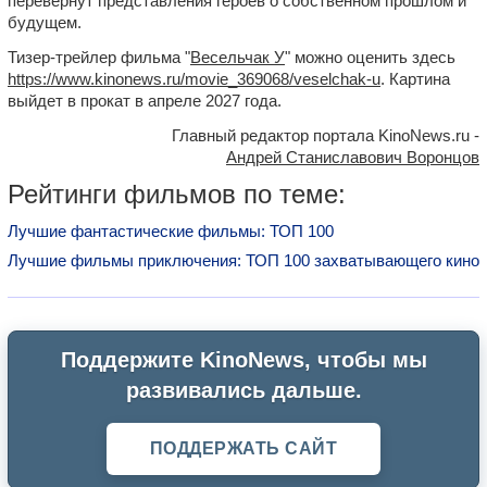
перевернут представления героев о собственном прошлом и
будущем.
Тизер-трейлер фильма "
Весельчак У
" можно оценить здесь
https://www.kinonews.ru/movie_369068/veselchak-u
. Картина
выйдет в прокат в апреле 2027 года.
Главный редактор портала KinoNews.ru -
Андрей Станиславович Воронцов
Рейтинги фильмов по теме:
Лучшие фантастические фильмы: ТОП 100
Лучшие фильмы приключения: ТОП 100 захватывающего кино
Поддержите KinoNews, чтобы мы
развивались дальше.
ПОДДЕРЖАТЬ САЙТ