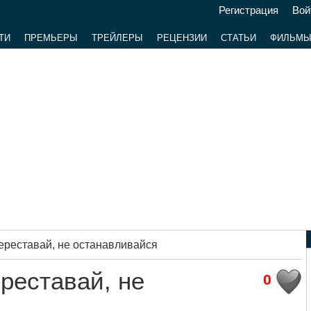
Регистрация
Вой
ТИ
ПРЕМЬЕРЫ
ТРЕЙЛЕРЫ
РЕЦЕНЗИИ
СТАТЬИ
ФИЛЬМ
переставай, не останавливайся
ереставай, не
0