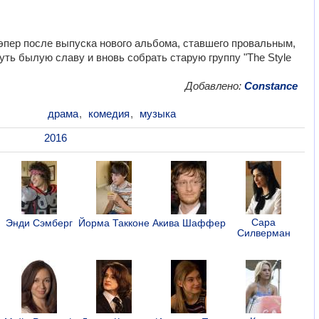
пер после выпуска нового альбома, ставшего провальным,
уть былую славу и вновь собрать старую группу "The Style
Добавлено:
Constance
драма
,
комедия
,
музыка
2016
Сара
Энди Сэмберг
Йорма Такконе
Акива Шаффер
Силверман