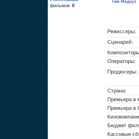
Тим Медоуз
фильмов:
0
Режиссеры:
Сценарий:
Композиторы
Операторы:
Продюсеры:
Страна:
Премьера в 
Премьера в
Кинокомпани
Бюджет фил
Кассовые сб