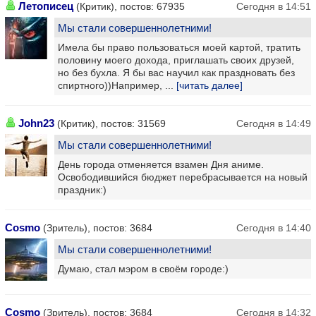
Летописец
(Критик), постов: 67935
Сегодня в 14:51
Мы стали совершеннолетними!
Имела бы право пользоваться моей картой, тратить
половину моего дохода, приглашать своих друзей,
но без бухла. Я бы вас научил как праздновать без
спиртного))Например, ...
[читать далее]
John23
(Критик), постов: 31569
Сегодня в 14:49
Мы стали совершеннолетними!
День города отменяется взамен Дня аниме.
Освободившийся бюджет перебрасывается на новый
праздник:)
Cosmo
(Зритель), постов: 3684
Сегодня в 14:40
Мы стали совершеннолетними!
Думаю, стал мэром в своём городе:)
Cosmo
(Зритель), постов: 3684
Сегодня в 14:32