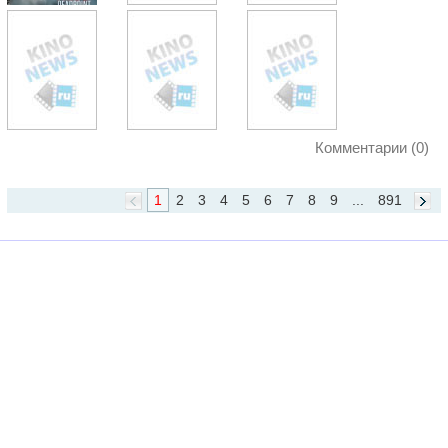
Комментарии (0)
1
2
3
4
5
6
7
8
9
...
891