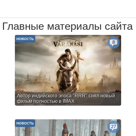
Главные материалы сайта
НОВОСТЬ
8
Автор индийского эпоса "RRR" снял новый
фильм полностью в IMAX
НОВОСТЬ
27