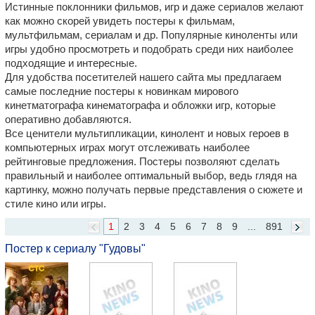
Истинные поклонники фильмов, игр и даже сериалов желают
как можно скорей увидеть постеры к фильмам,
мультфильмам, сериалам и др. Популярные киноленты или
игры удобно просмотреть и подобрать среди них наиболее
подходящие и интересные.
Для удобства посетителей нашего сайта мы предлагаем
самые последние постеры к новинкам мирового
кинетматографа кинематографа и обложки игр, которые
оперативно добавляются.
Все ценители мультипликации, кинолент и новых героев в
компьютерных играх могут отслеживать наиболее
рейтинговые предложения. Постеры позволяют сделать
правильный и наиболее оптимальный выбор, ведь глядя на
картинку, можно получать первые представления о сюжете и
стиле кино или игры.
1
2
3
4
5
6
7
8
9
...
891
Постер к сериалу "Гудовы"