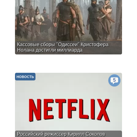
Кассовые сборы "Одиссеи" Кристофера
Нолана достигли миллиарда
НОВОСТЬ
5
Российский режиссер Кирилл Соколов