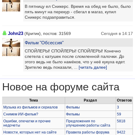
В пятницу ел Сникерс. Время на обед не было, было
пять минут на перекур - сбегал в магаз, купил
Сникерс подзаправиться.
John23
(Критик), постов: 31569
Сегодня в 14:17
Фильм "Обсессия"
СПОЙЛЕРЫ! СПОЙЛЕРЫ! СПОЙЛЕРЫ! Конечно
слетела с катушек после сломленной палочки. До
этого ведь не было намёков, что у неё кукуха едет.
Зрителю ведь показали, ...
[читать далее]
Новое на форуме сайта
Тема
Раздел
Ответов
Музыка из фильмов и сериалов
Фильмы
3
Снимем ИИ-фильм?
Фильмы
59
Ошибки, опечатки и прочие
Предложения по
5818
недочеты
улучшению работы сайта
Новости, которых нет на сайте
Правила работы форума
9422