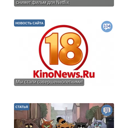
снимет фильм для Netflix
НОВОСТЬ САЙТА
104
Мы стали совершеннолетними!
СТАТЬЯ
11