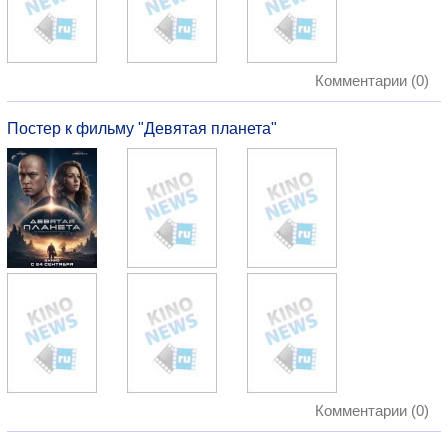
Комментарии (0)
Постер к фильму "Девятая планета"
Комментарии (0)