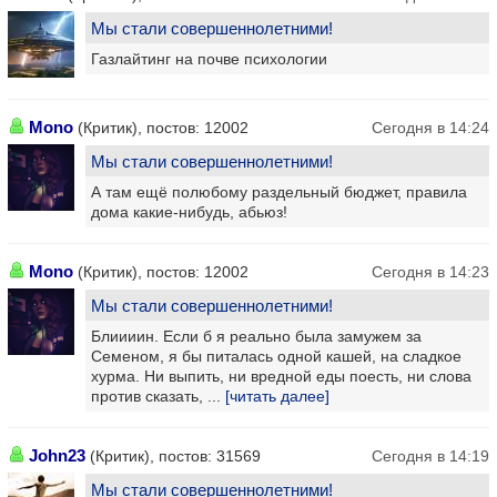
Мы стали совершеннолетними!
Газлайтинг на почве психологии
Mono
(Критик), постов: 12002
Сегодня в 14:24
Мы стали совершеннолетними!
А там ещё полюбому раздельный бюджет, правила
дома какие-нибудь, абьюз!
Mono
(Критик), постов: 12002
Сегодня в 14:23
Мы стали совершеннолетними!
Блиииин. Если б я реально была замужем за
Семеном, я бы питалась одной кашей, на сладкое
хурма. Ни выпить, ни вредной еды поесть, ни слова
против сказать, ...
[читать далее]
John23
(Критик), постов: 31569
Сегодня в 14:19
Мы стали совершеннолетними!