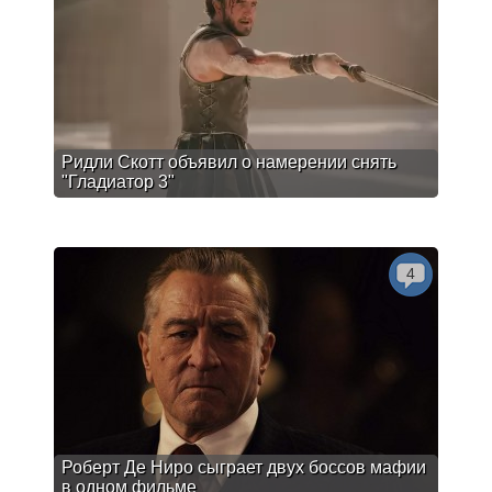
Ридли Скотт объявил о намерении снять
"Гладиатор 3"
4
Роберт Де Ниро сыграет двух боссов мафии
в одном фильме