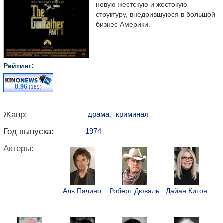
новую жестскую и жестокую
структуру, внедрившуюся в большой
бизнес Америки.
Рейтинг:
8.96
(189)
Жанр:
драма
,
криминал
Год выпуска:
1974
Актеры:
Аль Пачино
Роберт Дюваль
Дайан Китон