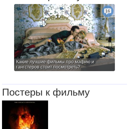
16
Какие лучшие фильмы про мафию и
гангстеров стоит посмотреть?
Постеры к фильму