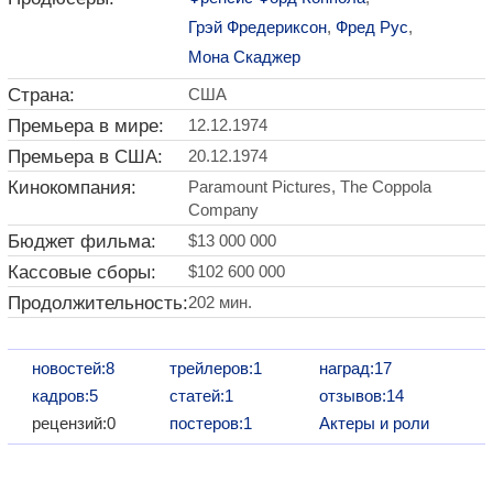
Грэй Фредериксон
,
Фред Рус
,
Мона Скаджер
Страна:
США
Премьера в мире:
12.12.1974
Премьера в США:
20.12.1974
Кинокомпания:
Paramount Pictures, The Coppola
Company
Бюджет фильма:
$13 000 000
Кассовые сборы:
$102 600 000
Продолжительность:
202 мин.
новостей:8
трейлеров:1
наград:17
кадров:5
статей:1
отзывов:14
рецензий:0
постеров:1
Актеры и роли