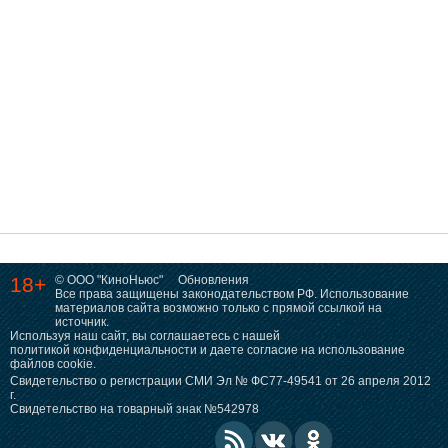
18+
© ООО "КиноНьюс"
Обновления
Все права защищены законодательством РФ. Использование
материалов сайта возможно только с прямой ссылкой на
источник.
Используя наш сайт, вы соглашаетесь с нашей
политикой конфиденциальности
и даете согласие на использование
файлов cookie.
Свидетельство о регистрации СМИ Эл № ФС77-49541 от 26 апреля 2012
г.
Свидетельство на товарный знак №542978