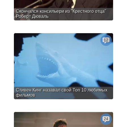
Скончался консильери из "Крестного отца"
Роберт Дюваль
12
Стивен Кинг назавал свой Топ 10 любимых
фильмов
24