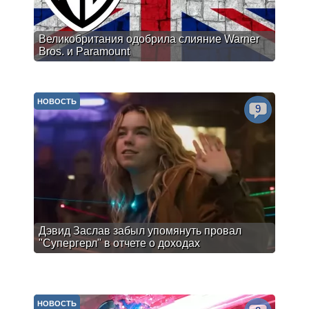
Великобритания одобрила слияние Warner
Bros. и Paramount
НОВОСТЬ
9
Дэвид Заслав забыл упомянуть провал
"Супергерл" в отчете о доходах
НОВОСТЬ