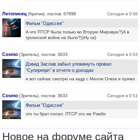
Летописец
(Критик), постов: 67898
Сегодня в 0:56
Фильм "Одиссея"
А что ПТСР была только во Вторую Мировую?)А в
троянской войне не было?))Ну ок)
Cosmo
(Зритель), постов: 3633
Сегодня в 0:53
Дэвид Заслав забыл упомянуть провал
"Супергерл" в отчете о доходах
я вот сейчас смотрю на кадр с Милли Олкок и прямо
Cosmo
(Зритель), постов: 3633
Сегодня в 0:51
Фильм "Одиссея"
это ты брат попал. ПТСР это же Рэмбо
Новое на форуме сайта