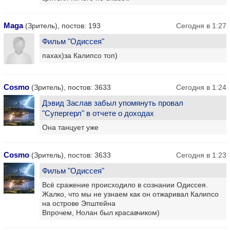
Maga
(Зритель), постов: 193
Сегодня в 1:27
Фильм "Одиссея"
пахах)за Калипсо топ)
Cosmo
(Зритель), постов: 3633
Сегодня в 1:24
Дэвид Заслав забыл упомянуть провал
"Супергерл" в отчете о доходах
Она танцует уже
Cosmo
(Зритель), постов: 3633
Сегодня в 1:23
Фильм "Одиссея"
Всё сражение происходило в сознании Одиссея.
Жалко, что мы не узнаем как он отжаривал Калипсо
на острове Эпштейна
Впрочем, Нолан был красавчиком)