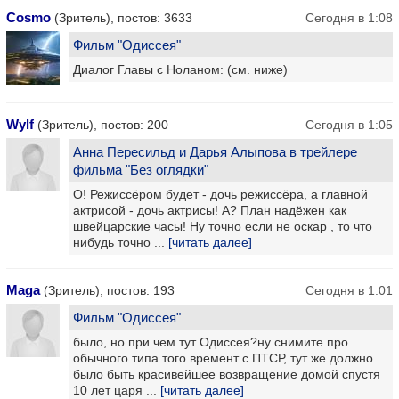
Cosmo
(Зритель), постов: 3633
Сегодня в 1:08
Фильм "Одиссея"
Диалог Главы с Ноланом: (см. ниже)
Wylf
(Зритель), постов: 200
Сегодня в 1:05
Анна Пересильд и Дарья Алыпова в трейлере
фильма "Без оглядки"
О! Режиссёром будет - дочь режиссёра, а главной
актрисой - дочь актрисы! А? План надёжен как
швейцарские часы! Ну точно если не оскар , то что
нибудь точно ...
[читать далее]
Maga
(Зритель), постов: 193
Сегодня в 1:01
Фильм "Одиссея"
было, но при чем тут Одиссея?ну снимите про
обычного типа того времент с ПТСР, тут же должно
было быть красивейшее возвращение домой спустя
10 лет царя ...
[читать далее]