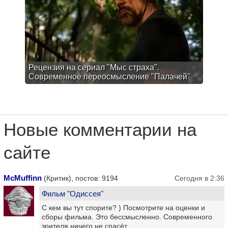
Рецензия на сериал "Мыс страха".
Современное переосмысление "Палачей"
Новые комментарии на
сайте
McMuffinn
(Критик), постов: 9194
Сегодня в 2:36
Фильм "Одиссея"
С кем вы тут спорите? ) Посмотрите на оценки и
сборы фильма. Это бессмысленно. Современного
зрителя ничего не спасёт.