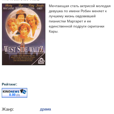
Мечтающая стать актрисой молодая
девушка по имени Робин меняет к
лучшему жизнь овдовевшей
пианистки Маргарет и ее
единственной подруги скрипачки
Кары.
Рейтинг:
0.00
(0)
Жанр:
драма