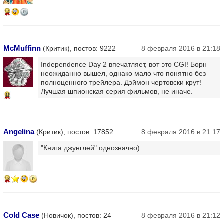
14
McMuffinn
(Критик), постов: 9222
8 февраля 2016 в 21:18
Independence Day 2 впечатляет, вот это CGI! Борн
неожиданно вышел, однако мало что понятно без
полноценного трейлера. Дэймон чертовски крут!
Лучшая шпионская серия фильмов, не иначе.
11
Angelina
(Критик), постов: 17852
8 февраля 2016 в 21:17
"Книга джунглей" однозначно)
13
Cold Case
(Новичок), постов: 24
8 февраля 2016 в 21:12