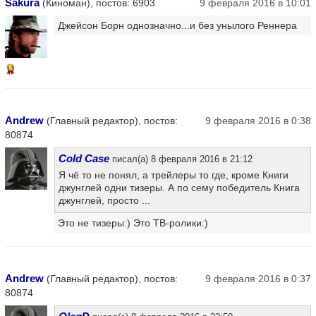
Sakura
(Киноман), постов: 6903
9 февраля 2016 в 10:01
Джейсон Борн однозначно...и без унылого Реннера
13
Andrew
(Главный редактор), постов:
9 февраля 2016 в 0:38
80874
Cold Case
писал(а) 8 февраля 2016 в 21:12
Я чё то не понял, а трейлеры то где, кроме Книги
джунглей одни тизеры. А по сему победитель Книга
джунглей, просто ...
Это не тизеры:) Это ТВ-ролики:)
Andrew
(Главный редактор), постов:
9 февраля 2016 в 0:37
80874