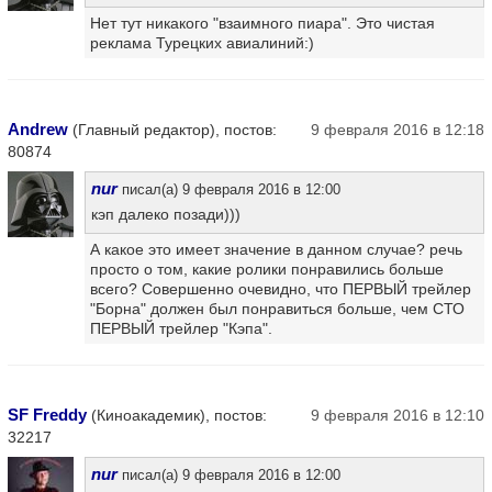
Нет тут никакого "взаимного пиара". Это чистая
реклама Турецких авиалиний:)
Andrew
(Главный редактор), постов:
9 февраля 2016 в 12:18
80874
nur
писал(а) 9 февраля 2016 в 12:00
кэп далеко позади)))
А какое это имеет значение в данном случае? речь
просто о том, какие ролики понравились больше
всего? Совершенно очевидно, что ПЕРВЫЙ трейлер
"Борна" должен был понравиться больше, чем СТО
ПЕРВЫЙ трейлер "Кэпа".
SF Freddy
(Киноакадемик), постов:
9 февраля 2016 в 12:10
32217
nur
писал(а) 9 февраля 2016 в 12:00