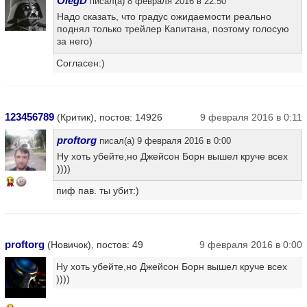
OlegD
писал(а) 8 февраля 2016 в 22:50
Надо сказать, что градус ожидаемости реально
поднял только трейлер Капитана, поэтому голосую
за него)
Согласен:)
123456789
(Критик), постов: 14926
9 февраля 2016 в 0:11
proftorg
писал(а) 9 февраля 2016 в 0:00
Ну хоть убейте,но Джейсон Борн вышел круче всех
))))
15
пиф пав. ты убит:)
proftorg
(Новичок), постов: 49
9 февраля 2016 в 0:00
Ну хоть убейте,но Джейсон Борн вышел круче всех
))))