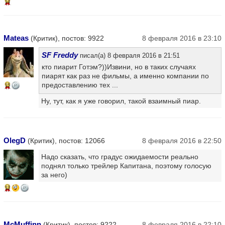
14
Mateas
(Критик), постов: 9922
8 февраля 2016 в 23:10
SF Freddy
писал(а) 8 февраля 2016 в 21:51
кто пиарит Готэм?))Извини, но в таких случаях
пиарят как раз не фильмы, а именно компании по
предоставлению тех ...
15
Ну, тут, как я уже говорил, такой взаимный пиар.
OlegD
(Критик), постов: 12066
8 февраля 2016 в 22:50
Надо сказать, что градус ожидаемости реально
поднял только трейлер Капитана, поэтому голосую
за него)
13
McMuffinn
(Критик), постов: 9222
8 февраля 2016 в 22:10