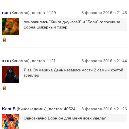
nur
(Киноман), постов: 1129
8 февраля 2016 в 21:46
понравились "Книга джунглей" и "Борн",голосую за
Борна,шикарный тизер
12
ххх
(Киноман), постов: 1121
8 февраля 2016 в 21:44
Я за Эммериха День независимости 2 самый крутой
трейлер
12
Kent S
(Киноакадемик), постов: 40524
8 февраля 2016 в 21:26
Однозначно Борн,он для меня всех уделал