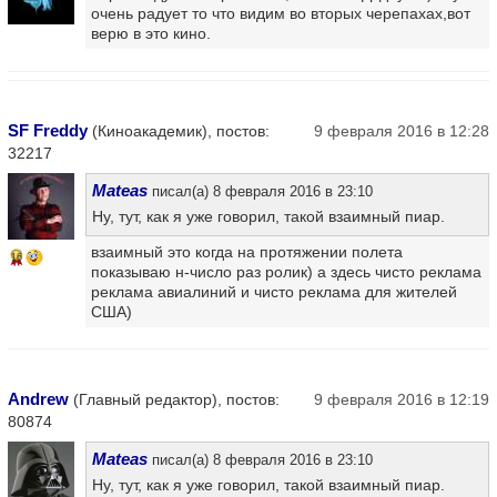
очень радует то что видим во вторых черепахах,вот
верю в это кино.
SF Freddy
(Киноакадемик), постов:
9 февраля 2016 в 12:28
32217
Mateas
писал(а) 8 февраля 2016 в 23:10
Ну, тут, как я уже говорил, такой взаимный пиар.
взаимный это когда на протяжении полета
16
показываю н-число раз ролик) а здесь чисто реклама
реклама авиалиний и чисто реклама для жителей
США)
Andrew
(Главный редактор), постов:
9 февраля 2016 в 12:19
80874
Mateas
писал(а) 8 февраля 2016 в 23:10
Ну, тут, как я уже говорил, такой взаимный пиар.