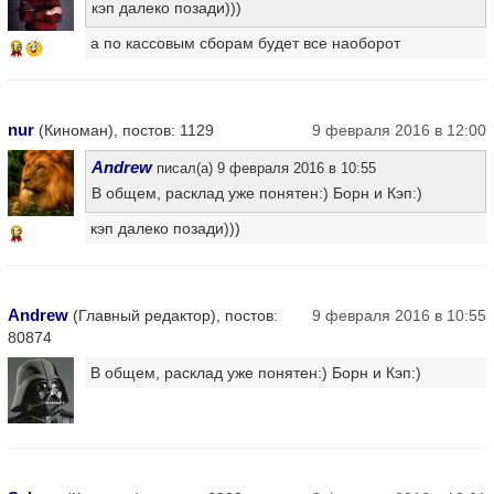
кэп далеко позади)))
а по кассовым сборам будет все наоборот
16
nur
(Киноман), постов: 1129
9 февраля 2016 в 12:00
Andrew
писал(а) 9 февраля 2016 в 10:55
В общем, расклад уже понятен:) Борн и Кэп:)
кэп далеко позади)))
12
Andrew
(Главный редактор), постов:
9 февраля 2016 в 10:55
80874
В общем, расклад уже понятен:) Борн и Кэп:)