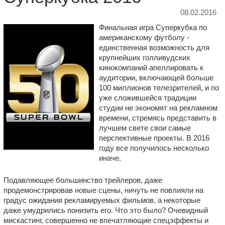
08.02.2016
Финальная игра Суперкубка по
американскому футболу -
единственная возможность для
крупнейших голливудских
кинокомпаний апеллировать к
аудитории, включающей больше
100 миллионов телезрителей, и по
уже сложившейся традиции
студии не экономят на рекламном
времени, стремясь представить в
лучшем свете свои самые
перспективные проекты. В 2016
году все получилось несколько
иначе.
Подавляющее большинство трейлеров, даже
продемонстрировав новые сцены, ничуть не повлияли на
градус ожидания рекламируемых фильмов, а некоторые
даже умудрились понизить его. Что это было? Очевидный
мискастинг, совершенно не впечатляющие спецэффекты и