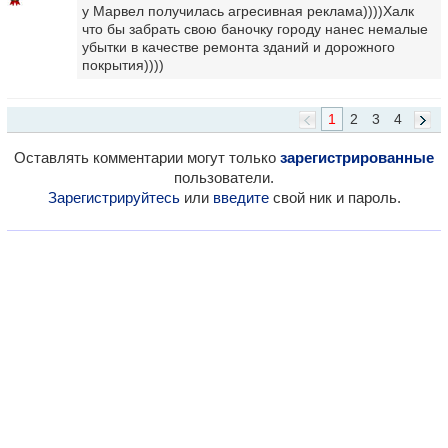
у Марвел получилась агресивная реклама))))Халк
что бы забрать свою баночку городу нанес немалые
убытки в качестве ремонта зданий и дорожного
покрытия))))
1
2
3
4
Оставлять комментарии могут только
зарегистрированные
пользователи.
Зарегистрируйтесь
или
введите
свой ник и пароль.