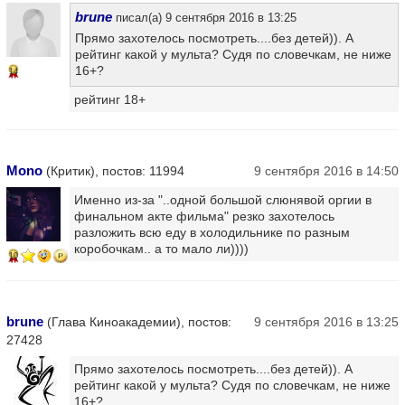
brune
писал(а) 9 сентября 2016 в 13:25
Прямо захотелось посмотреть....без детей)). А
рейтинг какой у мульта? Судя по словечкам, не ниже
16+?
14
рейтинг 18+
Mono
(Критик), постов: 11994
9 сентября 2016 в 14:50
Именно из-за "..одной большой слюнявой оргии в
финальном акте фильма" резко захотелось
разложить всю еду в холодильнике по разным
коробочкам.. а то мало ли))))
10
brune
(Глава Киноакадемии), постов:
9 сентября 2016 в 13:25
27428
Прямо захотелось посмотреть....без детей)). А
рейтинг какой у мульта? Судя по словечкам, не ниже
16+?