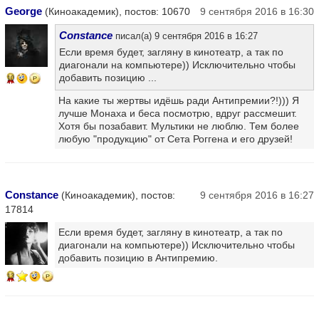
George
(Киноакадемик), постов: 10670
9 сентября 2016 в 16:30
Constance
писал(а) 9 сентября 2016 в 16:27
Если время будет, загляну в кинотеатр, а так по
диагонали на компьютере)) Исключительно чтобы
добавить позицию ...
10
На какие ты жертвы идёшь ради Антипремии?!))) Я
лучше Монаха и беса посмотрю, вдруг рассмешит.
Хотя бы позабавит. Мультики не люблю. Тем более
любую "продукцию" от Сета Роггена и его друзей!
Constance
(Киноакадемик), постов:
9 сентября 2016 в 16:27
17814
Если время будет, загляну в кинотеатр, а так по
диагонали на компьютере)) Исключительно чтобы
добавить позицию в Антипремию.
13