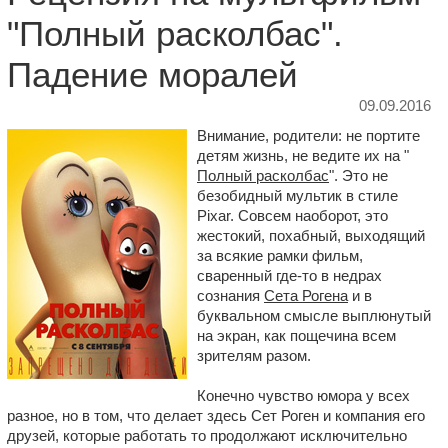
"Полный расколбас".
Падение моралей
09.09.2016
Внимание, родители: не портите
детям жизнь, не ведите их на "
Полный расколбас
". Это не
безобидный мультик в стиле
Pixar. Совсем наоборот, это
жестокий, похабный, выходящий
за всякие рамки фильм,
сваренный где-то в недрах
сознания
Сета Рогена
и в
буквальном смысле выплюнутый
на экран, как пощечина всем
зрителям разом.
Конечно чувство юмора у всех
разное, но в том, что делает здесь Сет Роген и компания его
друзей, которые работать то продолжают исключительно