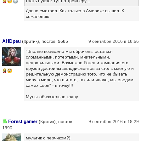
гнать нужно! Тут по трейлеру ...
13
Давно смотрел. Как только в Америке вышел. К
сожалению
AHDpeu
(Критик), постов: 9685
9 сентября 2016 в 18:56
"Вполне возможно мы обречены остаться
сломанными, потертыми, мнительными,
неправильными. Возможно Роген и компания его
друзей достойны аплодисментов за столь смелую и
11
решительную демонстрацию того, что не бывать
миру в мире, что в итоге, так или иначе, мы съедим
самих себя" - в точку!!!
Мульт обязательно гляну
Forest gamer
(Критик), постов:
9 сентября 2016 в 18:29
1990
мультик с перчиком?)