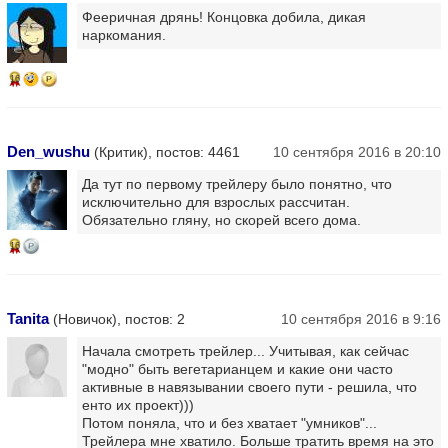
Фееричная дрянь! Концовка добила, дикая
наркомания.
16
Den_wushu
(Критик), постов: 4461
10 сентября 2016 в 20:10
Да тут по первому трейлеру было понятно, что
исключительно для взрослых рассчитан.
Обязательно гляну, но скорей всего дома.
16
Tanita
(Новичок), постов: 2
10 сентября 2016 в 9:16
Начала смотреть трейлер... Учитывая, как сейчас
"модно" быть вегетарианцем и какие они часто
активные в навязывании своего пути - решила, что
енто их проект)))
Потом поняла, что и без хватает "умников"...
Трейлера мне хватило. Больше тратить время на это