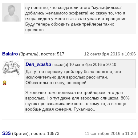
ну понятно, что создатели этого "мультфильма"
добились желаемого эффекта! но скажу то, что я
вчера видел у меня вызывало ужас и отвращение.
Буду теперь обходить даже трейлеры таких
проектов.
Balatro
(Зритель), постов: 517
12 сентября 2016 в 10:06
Den_wushu
писал(а) 10 сентября 2016 в 20:10
Да тут по первому трейлеру было понятно, что
исключительно для взрослых рассчитан.
Обязательно гляну, но скорей ...
10
Я конечно тоже понимал по трейлерам, что для
взрослых. Но тут даже для взрослых слишком, 80%
шуток про засаживание кого-то кому-то, а в конце
вообще дикая феерия. Рукалицо..
S3S
(Критик), постов: 13573
11 сентября 2016 в 11:28