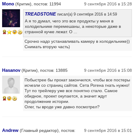
Mono
(Критик), постов: 11994
9 сентября 2016 в 15:28
TREADSTONE
писал(а) 9 сентября 2016 в 14:59
А я то думал, чего это все продукты у меня в
холодильнике перемешаны, а некоторые даже в
странной кучке лежат. О ...
10
Срочно надо устанавливать камеру в холодильнике))
Снимать вторую часть)
Hasanov
(Критик), постов: 13885
9 сентября 2016 в 15:08
Побыстрее бы прокат закончился, чтобы все постеры
исчезли со страниц сайтов. Сета Рогена гнать нужно!
Тут по трейлеру уже все понятно стало. Самое
обидное, проект окупается, а значит ждут
14
продолжение истории.
Олег, ты вроде уже давно посмотрел?
Andrew
(Главный редактор), постов:
9 сентября 2016 в 15:01