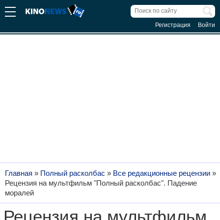
Регистрация
Войти
Главная
»
Полный расколбас
»
Все редакционные рецензии
»
Рецензия на мультфильм "Полный расколбас". Падение
моралей
Рецензия на мультфильм