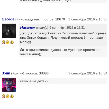
George
(Киноакадемик), постов: 10670
9 сентября 2016 в 16:35
Hasanov
писал(а) 9 сентября 2016 в 16:31
Джордж, этот год богат на "хорошие мультики", среди
них Энгри бердс и Ледниковый период 5, про наше
молчу)
10
Да, я припоминаю душевные муки при просмотре
оных в кино)))
Зэпп
(Критик), постов: 38896
9 сентября 2016 в 16:34
каких еще детей?
16