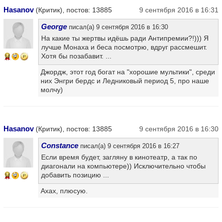
Hasanov
(Критик), постов: 13885
9 сентября 2016 в 16:31
George
писал(а) 9 сентября 2016 в 16:30
На какие ты жертвы идёшь ради Антипремии?!))) Я
лучше Монаха и беса посмотрю, вдруг рассмешит.
Хотя бы позабавит. ...
14
Джордж, этот год богат на "хорошие мультики", среди
них Энгри бердс и Ледниковый период 5, про наше
молчу)
Hasanov
(Критик), постов: 13885
9 сентября 2016 в 16:30
Constance
писал(а) 9 сентября 2016 в 16:27
Если время будет, загляну в кинотеатр, а так по
диагонали на компьютере)) Исключительно чтобы
добавить позицию ...
14
Ахах, плюсую.