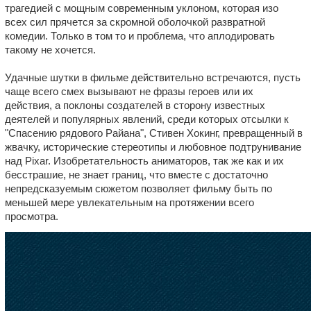
трагедией с мощным современным уклоном, которая изо
всех сил прячется за скромной оболочкой развратной
комедии. Только в том то и проблема, что аплодировать
такому не хочется.
Удачные шутки в фильме действительно встречаются, пусть
чаще всего смех вызывают не фразы героев или их
действия, а поклоны создателей в сторону известных
деятелей и популярных явлений, среди которых отсылки к
"Спасению рядового Райана", Стивен Хокинг, превращенный в
жвачку, исторические стереотипы и любовное подтрунивание
над Pixar. Изобретательность аниматоров, так же как и их
бесстрашие, не знает границ, что вместе с достаточно
непредсказуемым сюжетом позволяет фильму быть по
меньшей мере увлекательным на протяжении всего
просмотра.