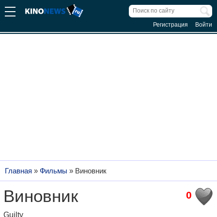
Регистрация
Войти
Главная
»
Фильмы
»
Виновник
Виновник
0
Guilty