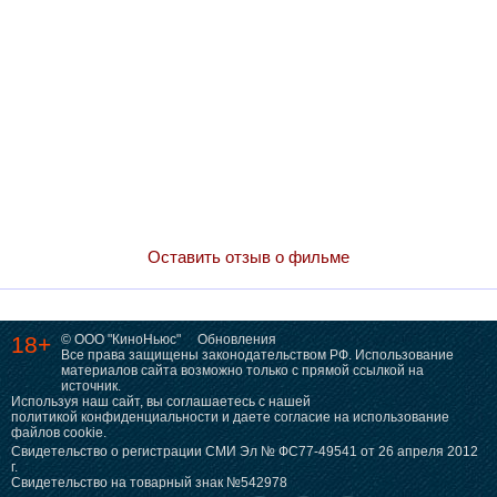
Оставить отзыв о фильме
18+
© ООО "КиноНьюс"
Обновления
Все права защищены законодательством РФ. Использование
материалов сайта возможно только с прямой ссылкой на
источник.
Используя наш сайт, вы соглашаетесь с нашей
политикой конфиденциальности
и даете согласие на использование
файлов cookie.
Свидетельство о регистрации СМИ Эл № ФС77-49541 от 26 апреля 2012
г.
Свидетельство на товарный знак №542978