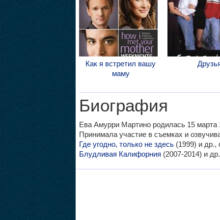
Как я встретил вашу
Друзь
маму
Биография
Ева Амурри Мартино родилась 15 марта 1
Принимала участие в съемках и озвучи
Где угодно, только не здесь
(1999) и др.,
Блудливая Калифорния
(2007-2014) и др.