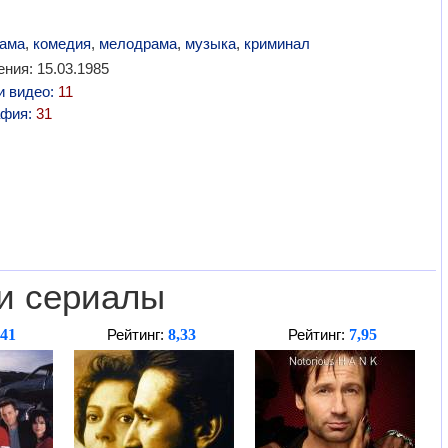
ама
,
комедия
,
мелодрама
,
музыка
,
криминал
ния: 15.03.1985
и видео:
11
афия:
31
и сериалы
,41
8,33
7,95
Рейтинг:
Рейтинг: