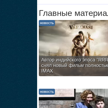
Главные материа
НОВОСТЬ
Автор индийского эпоса "RRR
снял новый фильм полность
IMAX
НОВОСТЬ