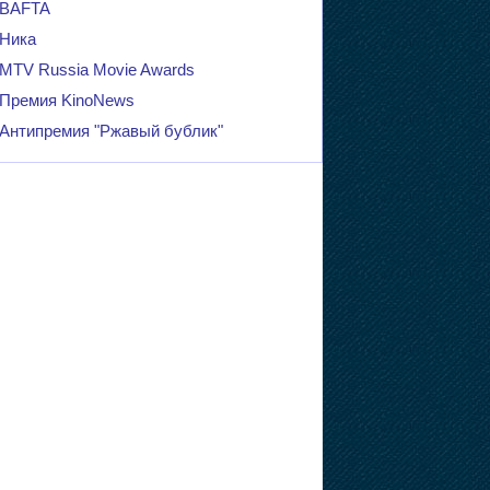
BAFTA
Ника
MTV Russia Movie Awards
Премия KinoNews
Антипремия "Ржавый бублик"