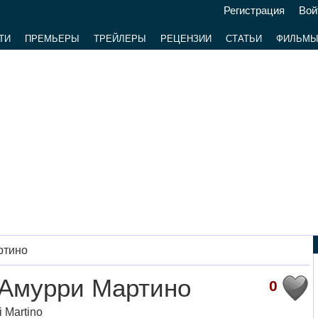
Регистрация
Вой
ТИ
ПРЕМЬЕРЫ
ТРЕЙЛЕРЫ
РЕЦЕНЗИИ
СТАТЬИ
ФИЛЬМ
ртино
 Амурри Мартино
0
 Martino