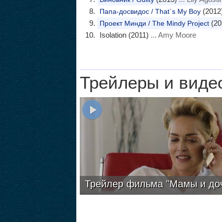
(2012
Папа-досвидос / That`s My Boy
(20
Проект Минди / The Mindy Project
Isolation (2011)
... Amy Moore
Трейлеры и виде
Трейлер фильма "Мамы и до