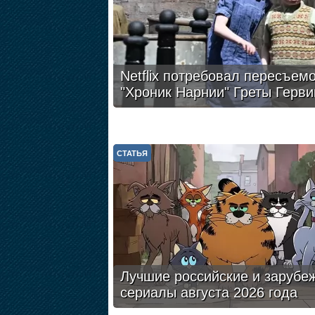
Netflix потребовал пересъем
"Хроник Нарнии" Греты Герви
СТАТЬЯ
Лучшие российские и зарубе
сериалы августа 2026 года