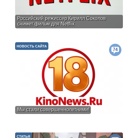
Российский режиссер Кирилл Соколов
снимет фильм для Netflix
НОВОСТЬ САЙТА
74
Мы стали совершеннолетними!
СТАТЬЯ