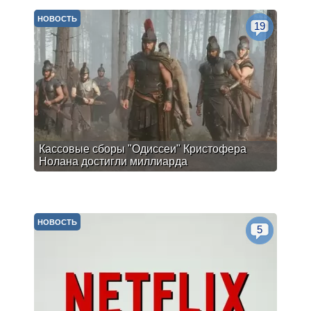
НОВОСТЬ
19
Кассовые сборы "Одиссеи" Кристофера
Нолана достигли миллиарда
НОВОСТЬ
5