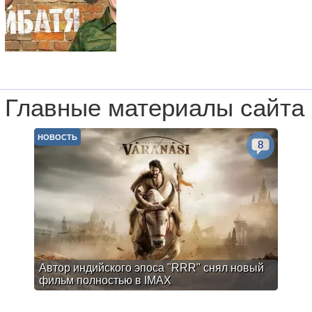
Главные материалы сайта
НОВОСТЬ
8
Автор индийского эпоса "RRR" снял новый
фильм полностью в IMAX