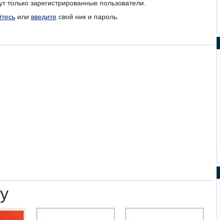
ут только зарегистрированные пользователи.
йтесь
или
введите
свой ник и пароль.
у