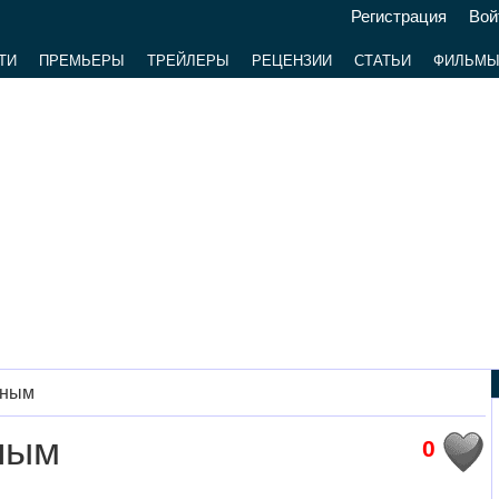
Регистрация
Вой
ТИ
ПРЕМЬЕРЫ
ТРЕЙЛЕРЫ
РЕЦЕНЗИИ
СТАТЬИ
ФИЛЬМ
дным
ным
0