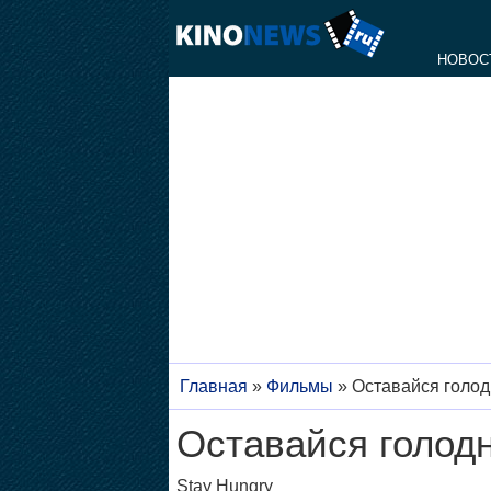
НОВОС
Главная
»
Фильмы
»
Оставайся голо
Оставайся голод
Stay Hungry