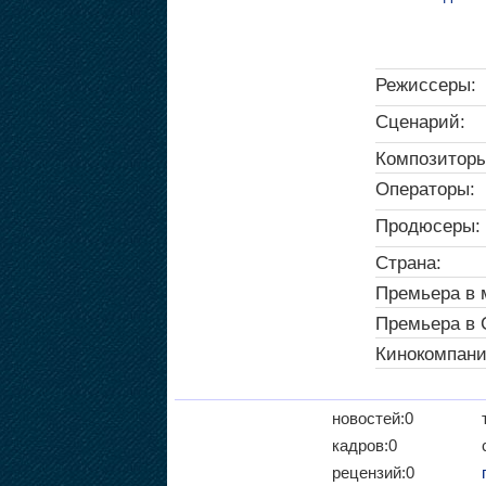
Режиссеры:
Сценарий:
Композиторы
Операторы:
Продюсеры:
Страна:
Премьера в 
Премьера в
Кинокомпани
новостей:0
кадров:0
рецензий:0