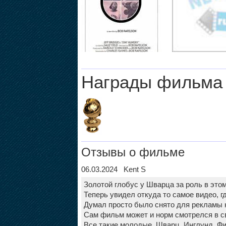
Награды фильма
Отзывы о фильме
06.03.2024 Kent S
Золотой глобус у Шварца за роль в это
Теперь увидел откуда то самое видео, г
Думал просто было снято для рекламы к
Сам фильм может и норм смотрелся в св
Все такие молодые. Шварц, Инглунд, Фи