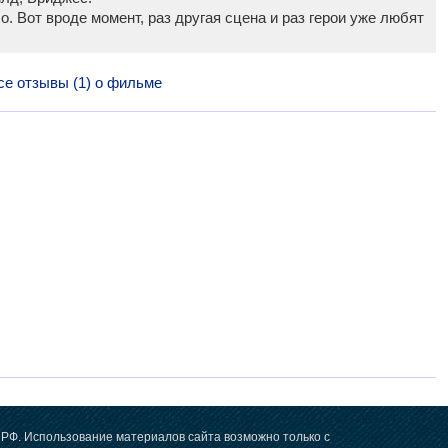
. Вот вроде момент, раз другая сцена и раз герои уже любят
се отзывы (1) о фильме
РФ. Использование материалов сайта возможно только с