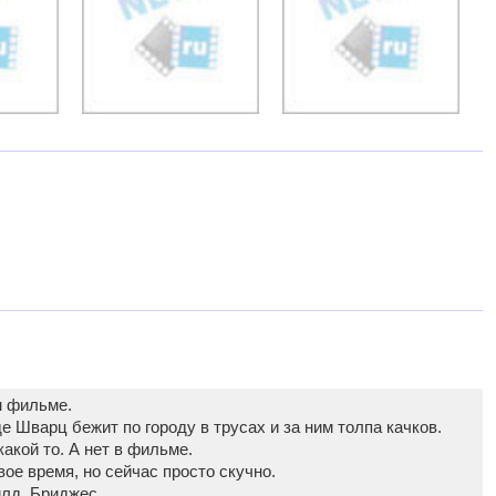
м фильме.
де Шварц бежит по городу в трусах и за ним толпа качков.
акой то. А нет в фильме.
ое время, но сейчас просто скучно.
лд, Бриджес.