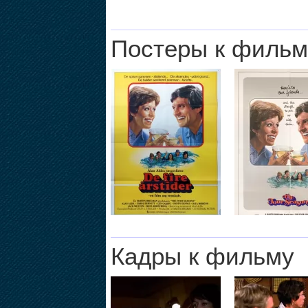
Постеры к фильм
Кадры к фильму