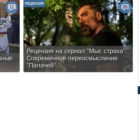
РЕЦЕНЗИЯ
11
35
Рецензия на сериал "Мыс страха".
жные
Современное переосмысление
"Палачей"