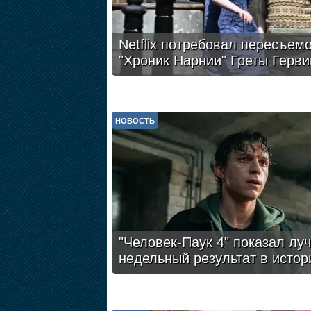
Netflix потребовал пересъем
"Хроник Нарнии" Греты Герви
НОВОСТЬ
"Человек-Паук 4" показал лу
недельный результат в истор