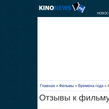
НОВОС
Главная
»
Фильмы
»
Времена года
»
Отзывы к фильму 