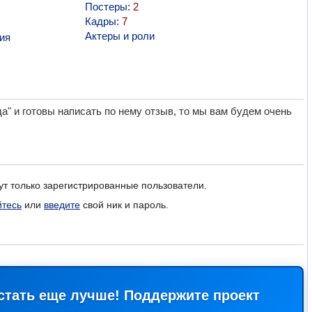
Постеры:
2
Кадры:
7
Актеры и роли
ия
" и готовы написать по нему отзыв, то мы вам будем очень
ут только зарегистрированные пользователи.
йтесь
или
введите
свой ник и пароль.
стать еще лучше! Поддержите проект