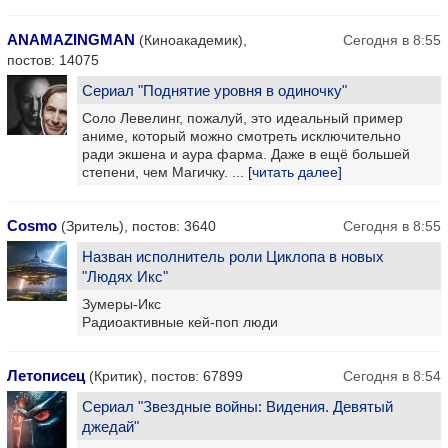
ANAMAZINGMAN
(Киноакадемик),
Сегодня в 8:55
постов: 14075
Сериал "Поднятие уровня в одиночку"
Соло Левелинг, пожалуй, это идеальный пример
аниме, который можно смотреть исключительно
ради экшена и аура фарма. Даже в ещё большей
степени, чем Магичку. ...
[читать далее]
Cosmo
(Зритель), постов: 3640
Сегодня в 8:55
Назван исполнитель роли Циклопа в новых
"Людях Икс"
Зумеры-Икс
Радиоактивные кей-поп люди
Летописец
(Критик), постов: 67899
Сегодня в 8:54
Сериал "Звездные войны: Видения. Девятый
джедай"