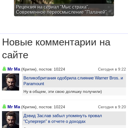
Рецензия на сериал "Мыс страха".
Современное переосмысление "Палачей"
Новые комментарии на
сайте
Mr Ma
(Критик), постов: 10224
Сегодня в 9:22
Великобритания одобрила слияние Warner Bros. и
Paramount
Ну в общем, эти свою доляшку получили)
Mr Ma
(Критик), постов: 10224
Сегодня в 9:20
Дэвид Заслав забыл упомянуть провал
"Супергерл" в отчете о доходах