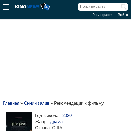
Регистрация
Войти
Главная
»
Синий залив
» Рекомендации к фильму
Год выхода:
2020
Жанр:
драма
Страна:
США