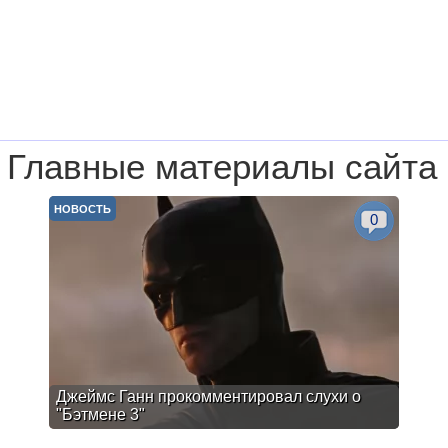
Главные материалы сайта
НОВОСТЬ
0
Джеймс Ганн прокомментировал слухи о
"Бэтмене 3"