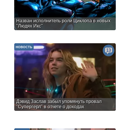
Назван исполнитель роли Циклопа в новых
"Людях Икс"
НОВОСТЬ
13
Дэвид Заслав забыл упомянуть провал
"Супергерл" в отчете о доходах