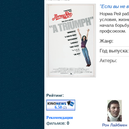
"Если вы не 
Норма Рей раб
условия, жизн
начала борьбу
профсоюзом.
Жанр:
Год выпуска:
Актеры:
Рейтинг:
6.50
(2)
Рекомендации
фильмов:
0
Рон Лайбмен