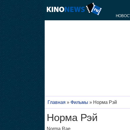
НОВОС
Главная
»
Фильмы
»
Норма Рэй
Норма Рэй
Norma Rae