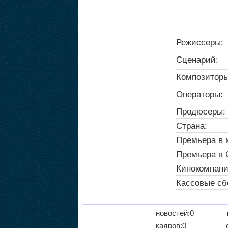
Режиссеры:
Сценарий:
Композиторы
Операторы:
Продюсеры:
Страна:
Премьера в 
Премьера в
Кинокомпани
Кассовые сб
новостей:0
кадров:0