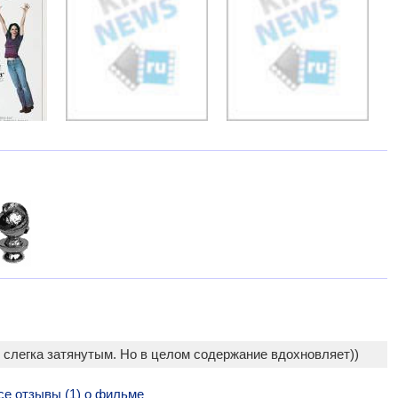
 слегка затянутым. Но в целом содержание вдохновляет))
се отзывы (1) о фильме