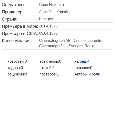
Операторы:
Свен Нюквист
Продюсеры:
Ларс-Уве Карлберг
Страна:
Швеция
Премьера в мире:
28.04.1976
Премьера в США:
05.04.1976
Кинокомпания:
Cinematograph AB, Dino de Laurentiis
Cinematografica, Sveriges Radio
новостей:0
трейлеров:0
наград:4
кадров:0
статей:0
отзывов:0
рецензий:0
постеров:1
Актеры и роли