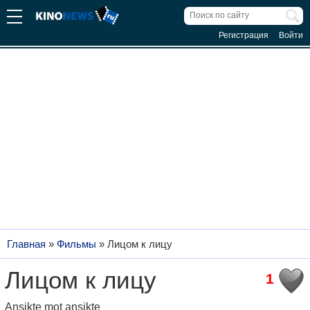
Регистрация
Войти
Главная
»
Фильмы
»
Лицом к лицу
Лицом к лицу
1
Ansikte mot ansikte