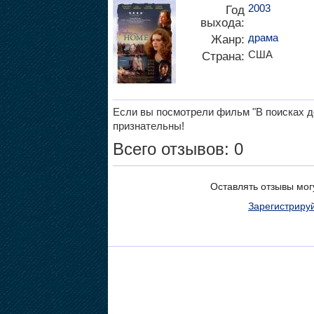
2003
Год
выхода:
драма
Жанр:
США
Страна:
Если вы посмотрели фильм "В поисках до
признательны!
Всего отзывов: 0
Оставлять отзывы мог
Зарегистриру