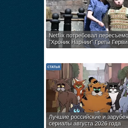
Netflix потребовал пересъем
"Хроник Нарнии" Греты Герви
СТАТЬЯ
Лучшие российские и зарубе
сериалы августа 2026 года