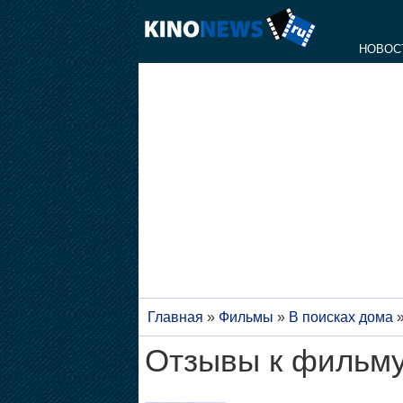
НОВОС
Главная
»
Фильмы
»
В поисках дома
Отзывы к фильму 