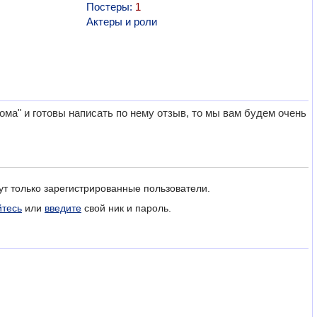
Постеры:
1
Актеры и роли
ма" и готовы написать по нему отзыв, то мы вам будем очень
ут только зарегистрированные пользователи.
йтесь
или
введите
свой ник и пароль.