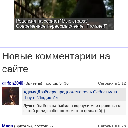
Рецензия на сериал "Мыс страха".
Современное переосмысление "Палачей"
Новые комментарии на
сайте
grifon2040
(Зритель), постов: 3436
Сегодня в 1:12
Адаму Драйверу предложена роль Себастьяна
Шоу в "Людях Икс"
Лучше бы Кевина Бэйкона вернули,мне нравился он
в этой роли,особенно момент с гранатой)))
Maga
(Зритель), постов: 221
Сегодня в 0:28