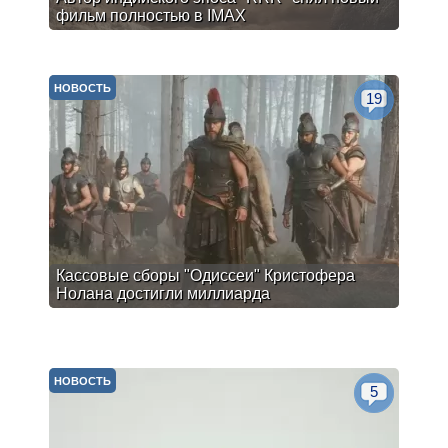
фильм полностью в IMAX
НОВОСТЬ
19
Кассовые сборы "Одиссеи" Кристофера
Нолана достигли миллиарда
НОВОСТЬ
5