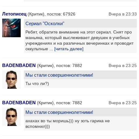
Летописец
(Критик), постов: 67926
Вчера в 23:33
Сериал "Осколки"
Ребят, обратите внимание на этот сериал. Снят про
маньяка, который выслеживает девушек в учебных
учреждениях и на различных вечеринках и проводит
оккультные ...
[читать далее]
BADENBADEN
(Критик), постов: 7882
Вчера в 23:25
Мы стали совершеннолетними!
Ты что ли?)
BADENBADEN
(Критик), постов: 7882
Вчера в 23:25
Мы стали совершеннолетними!
ахахах во ты моришь))) ну зоть гарика не
вспомнил)))