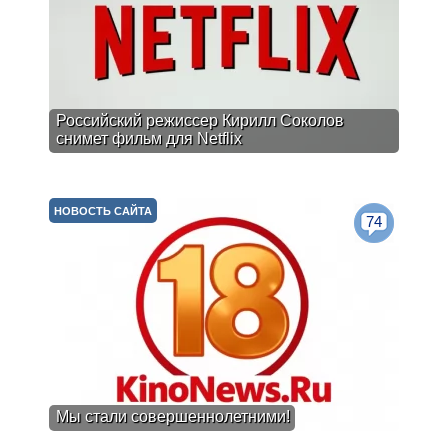
Российский режиссер Кирилл Соколов
снимет фильм для Netflix
НОВОСТЬ САЙТА
74
Мы стали совершеннолетними!