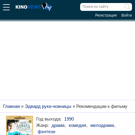
Регистрация
Войти
Главная
»
Эдвард руки-ножницы
» Рекомендации к фильму
Год выхода:
1990
Жанр:
драма
,
комедия
,
мелодрама
,
фэнтези