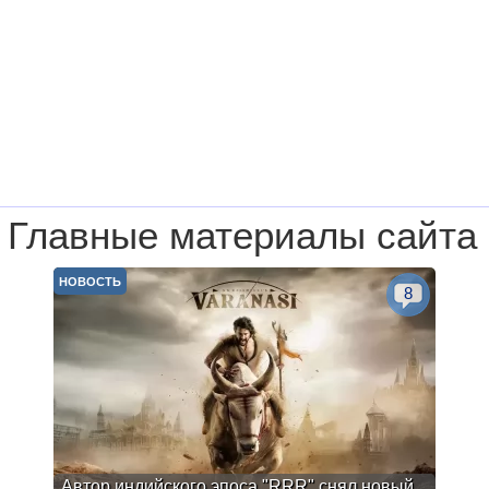
Главные материалы сайта
НОВОСТЬ
8
Автор индийского эпоса "RRR" снял новый