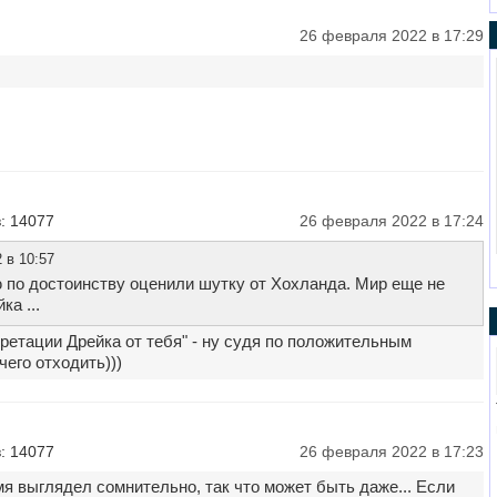
26 февраля 2022 в 17:29
: 14077
26 февраля 2022 в 17:24
 в 10:57
по достоинству оценили шутку от Хохланда. Мир еще не
а ...
ретации Дрейка от тебя" - ну судя по положительным
чего отходить)))
: 14077
26 февраля 2022 в 17:23
мя выглядел сомнительно, так что может быть даже... Если