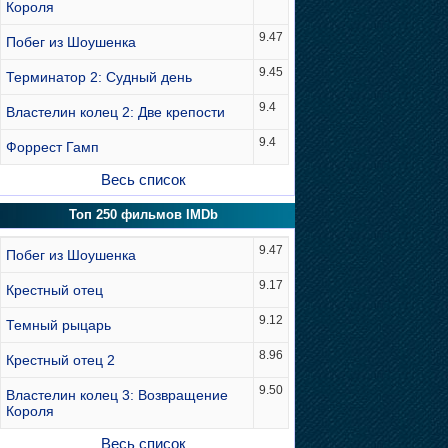
Короля
9.47
Побег из Шоушенка
9.45
Терминатор 2: Судный день
9.4
Властелин колец 2: Две крепости
9.4
Форрест Гамп
Весь список
Топ 250 фильмов IMDb
9.47
Побег из Шоушенка
9.17
Крестный отец
9.12
Темный рыцарь
8.96
Крестный отец 2
9.50
Властелин колец 3: Возвращение
Короля
Весь список