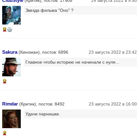
ClubStyle
(Критик), постов: 17905
24 августа 2022 в 9:50
Звезда фильма "Оно" ?
15
Sakura
(Киноман), постов: 6896
23 августа 2022 в 23:42
Главное чтобы историю не начинали с нуля...
13
Rimdar
(Критик), постов: 8492
23 августа 2022 в 16:00
Удачи парнишке.
8