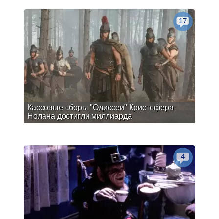
17
Кассовые сборы "Одиссеи" Кристофера
Нолана достигли миллиарда
4