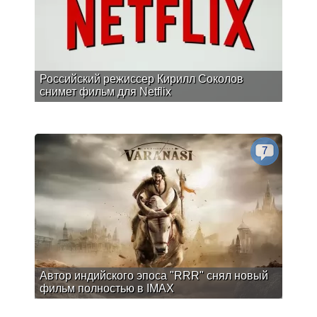
Российский режиссер Кирилл Соколов
снимет фильм для Netflix
7
Автор индийского эпоса "RRR" снял новый
фильм полностью в IMAX