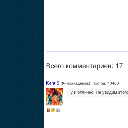
Всего комментариев: 17
Kent S
(Киноакадемик), постов: 40480
Ну и отлично. Не увидим этог
14