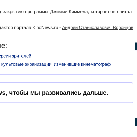
ад закрытию программы Джимми Киммела, которого он считал
актор портала KinoNews.ru -
Андрей Станиславович Воронцов
е:
ерсии зрителей
 культовые экранизации, изменившие кинематограф
s, чтобы мы развивались дальше.