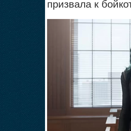
призвала к бойко