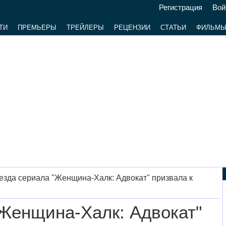
Регистрация
Вой
ТИ
ПРЕМЬЕРЫ
ТРЕЙЛЕРЫ
РЕЦЕНЗИИ
СТАТЬИ
ФИЛЬМ
езда сериала "Женщина-Халк: Адвокат" призвала к
"Женщина-Халк: Адвокат"