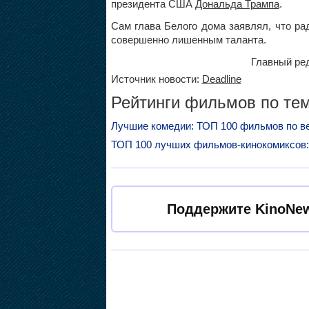
президента США
Дональда Трампа
.
Сам глава Белого дома заявлял, что р
совершенно лишенным таланта.
Главный ред
Источник новости:
Deadline
Рейтинги фильмов по тем
Лучшие комедии: ТОП 100 фильмов по в
ТОП 100 лучших фильмов-кинокомиксов:
Поддержите KinoNew