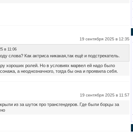
19 сентября 2025 в 12:35
5 в 11:06
оду слова? Как актриса никакая,так ещё и подстрекатель.
ру хороших ролей. Но в условиях марвел ей надо было
сонажа, а неоднозначного, тогда бы она и проявила себя.
19 сентября 2025 в 11:57
рыли из за шуток про трансгендеров. Где были борцы за
тно