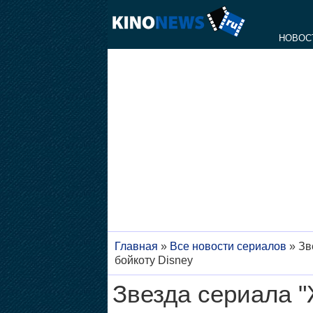
НОВОС
Главная
»
Все новости сериалов
»
Зв
бойкоту Disney
Звезда сериала 