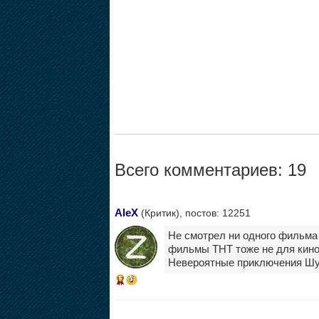
Всего комментариев: 19
AleX
(Критик), постов: 12251
Не смотрел ни одного фильма 
фильмы ТНТ тоже не для киноп
Невероятные приключения Шу
17