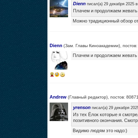
Dienn
писал(а) 29 декабря 2025 в
Плачем и продолжаем жевать
Можно традиционный обзор от
Dienn
(Зам. Главы Киноакадемии), постов:
Плачем и продолжаем жевать
8
Andrew
(Главный редактор), постов: 8087
yrenson
писал(а) 29 декабря 2025
Из тех Ёлок которые я смотре
позитивного окончания. Смотри
Видимо людям это надо:)