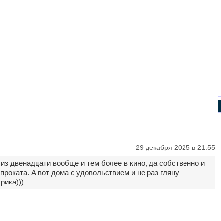
29 декабря 2025 в 21:55
из двенадцати вообще и тем более в кино, да собственно и
роката. А вот дома с удовольствием и не раз гляну
рика)))