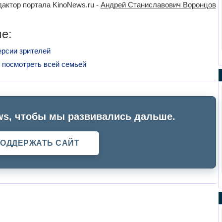
актор портала KinoNews.ru -
Андрей Станиславович Воронцов
е:
ерсии зрителей
 посмотреть всей семьей
s, чтобы мы развивались дальше.
ОДДЕРЖАТЬ САЙТ