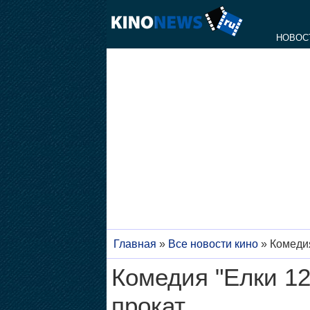
НОВОС
Главная
»
Все новости кино
»
Комедия
Комедия "Елки 12
прокат