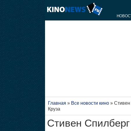
НОВОС
Главная
»
Все новости кино
»
Стивен 
Круза
Стивен Спилберг