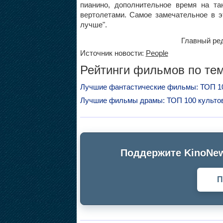
пианино, дополнительное время на т
вертолетами. Самое замечательное в э
лучше".
Главный ред
Источник новости:
People
Рейтинги фильмов по тем
Лучшие фантастические фильмы: ТОП 1
Лучшие фильмы драмы: ТОП 100 культо
Поддержите KinoNew
П