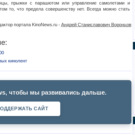
анцы, прыжки с парашютом или управление самолетами и
том то, что предела совершенству нет. Всегда можно стать
актор портала KinoNews.ru -
Андрей Станиславович Воронцов
е:
00
вых кинолент
s, чтобы мы развивались дальше.
ОДДЕРЖАТЬ САЙТ