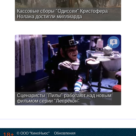
Кассовые сборы "Одиссеи" Кристофера
Нолана достигли миллиарда
4
Сценаристы "Пилы" работают над новым
фильмом серии "Лепрекон"
18+
© ООО "КиноНьюс"
Обновления