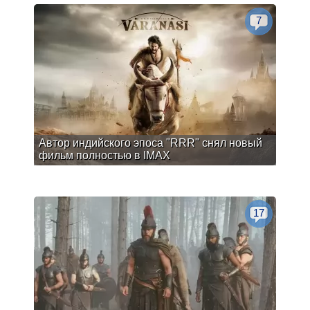
7
Автор индийского эпоса "RRR" снял новый
фильм полностью в IMAX
17