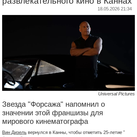
развлекательного кино в Каннах
18.05.2026 21:34
Universal Pictures
Звезда "Форсажа" напомнил о
значении этой франшизы для
мирового кинематографа
Вин Дизель
вернулся в Канны, чтобы отметить 25-летие "