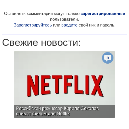
Оставлять комментарии могут только
зарегистрированные
пользователи.
Зарегистрируйтесь
или
введите
свой ник и пароль.
Свежие новости:
5
Российский режиссер Кирилл Соколов
снимет фильм для Netflix