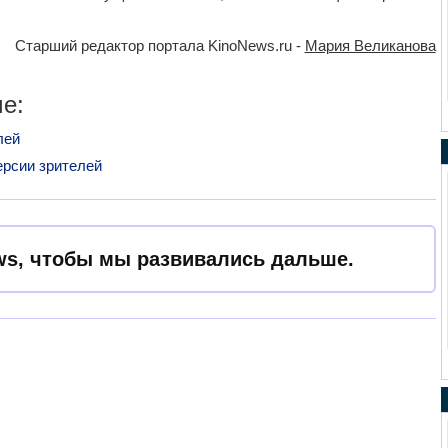
Старший редактор портала KinoNews.ru -
Мария Великанова
е:
лей
ерсии зрителей
s, чтобы мы развивались дальше.