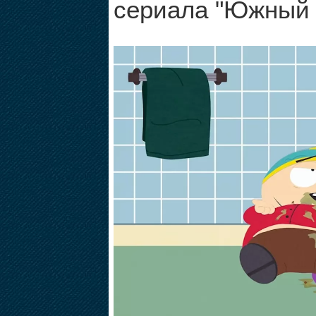
сериала "Южный 