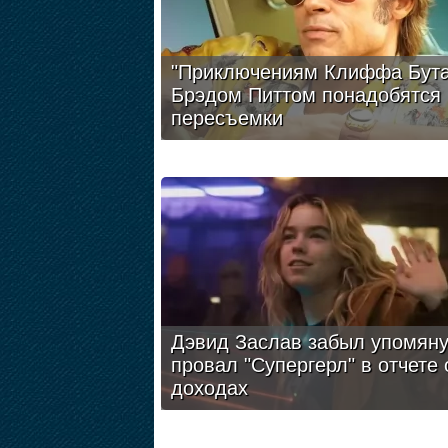
"Приключениям Клиффа Бута
Брэдом Питтом понадобятся
пересъемки
Дэвид Заслав забыл упомяну
провал "Супергерл" в отчете 
доходах