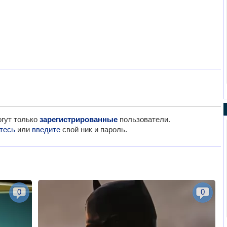
гут только
зарегистрированные
пользователи.
тесь
или
введите
свой ник и пароль.
0
0