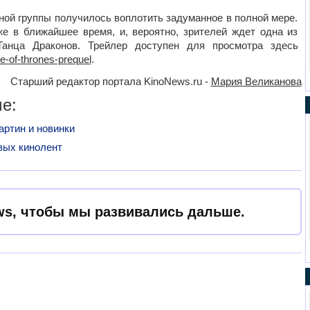
ной группы получилось воплотить задуманное в полной мере.
же в ближайшее время, и, вероятно, зрителей ждет одна из
анца Драконов. Трейлер доступен для просмотра здесь
e-of-thrones-prequel
.
Старший редактор портала KinoNews.ru -
Мария Великанова
е:
ртин и новинки
вых кинолент
s, чтобы мы развивались дальше.