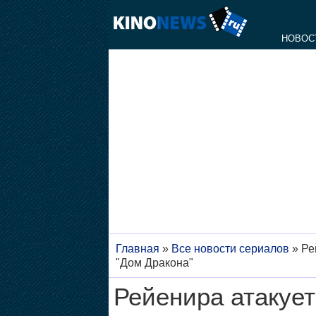
НОВОС
Главная
»
Все новости сериалов
»
Ре
"Дом Дракона"
Рейенира атакует