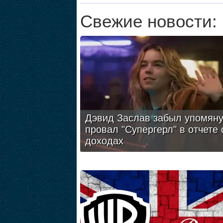
Свежие новости:
Дэвид Заслав забыл упомяну
провал "Супергерл" в отчете 
доходах