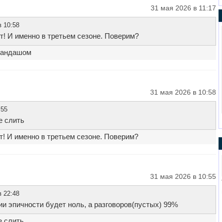
31 мая 2026 в 11:17
в 10:58
ет! И именно в третьем сезоне. Поверим?
рандашом
31 мая 2026 в 10:58
:55
е слить
ет! И именно в третьем сезоне. Поверим?
31 мая 2026 в 10:55
в 22:48
рии эпичности будет ноль, а разговоров(пустых) 99%
е слить