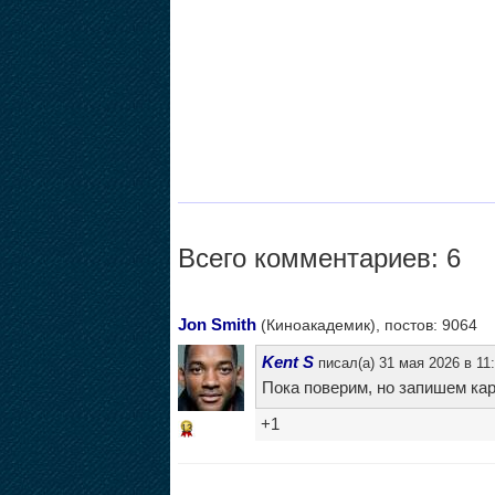
Всего комментариев: 6
Jon Smith
(Киноакадемик), постов: 9064
Kent S
писал(а) 31 мая 2026 в 11
Пока поверим, но запишем к
+1
13