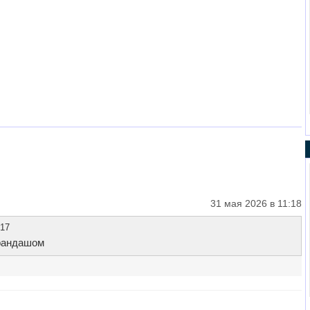
31 мая 2026 в 11:18
:17
арандашом