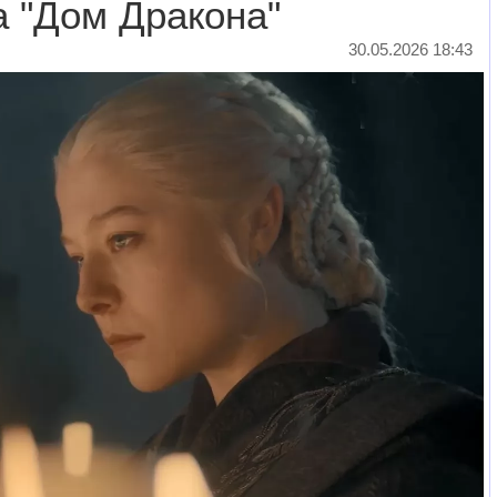
а "Дом Дракона"
30.05.2026 18:43