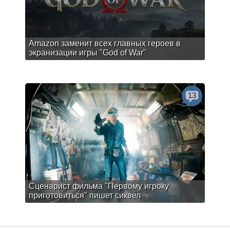
Amazon заменит всех главных героев в
экранизации игры "God of War"
13
Сценарист фильма "Первому игроку
приготовиться" пишет сиквел