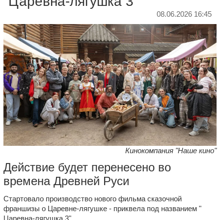
"Царевна-лягушка 3"
08.06.2026 16:45
Кинокомпания "Наше кино"
Действие будет перенесено во
времена Древней Руси
Стартовало производство нового фильма сказочной
франшизы о Царевне-лягушке - приквела под названием "
Царевна-лягушка 3
".