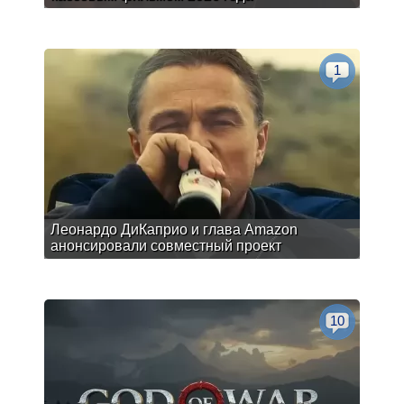
1
Леонардо ДиКаприо и глава Amazon
анонсировали совместный проект
10