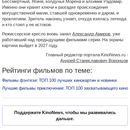
Бессмертный, Ягиня, колдунья Морена и алхимик Радомир.
Именно они хранят ключи к разгадке происхождения
могущественной магии, ставшей одновременно и даром, и
проклятием. Зритель наконец узнает, откуда взялась легенда
и кто стоял у ее истоков.
Режиссерское кресло вновь занял
Александр Амиров
, уже
работавший над предыдущими фильмами серии. На экраны
картина выйдет в 2027 году.
Главный редактор портала KinoNews.ru -
Андрей Станиславович Воронцов
Рейтинги фильмов по теме:
Фильмы фэнтези: ТОП 100 лучших кинокартин и новинки
Лучшие фильмы приключения: ТОП 100 захватывающего кино
Поддержите KinoNews, чтобы мы развивались
дальше.