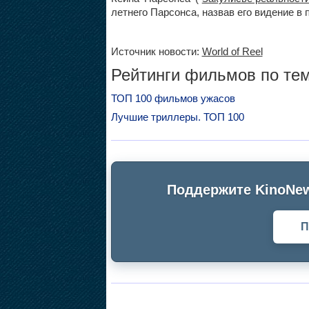
летнего Парсонса, назвав его видение в
Источник новости:
World of Reel
Рейтинги фильмов по тем
ТОП 100 фильмов ужасов
Лучшие триллеры. ТОП 100
Поддержите KinoNew
П