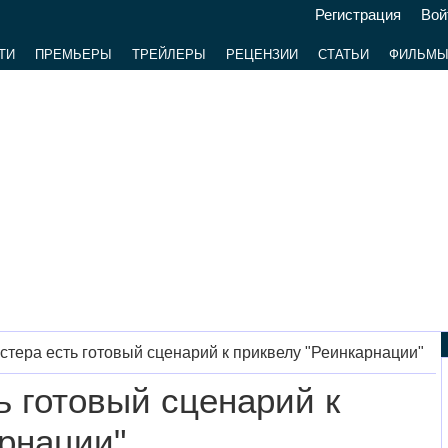
Регистрация
Вой
ТИ
ПРЕМЬЕРЫ
ТРЕЙЛЕРЫ
РЕЦЕНЗИИ
СТАТЬИ
ФИЛЬМ
стера есть готовый сценарий к приквелу "Реинкарнации"
ь готовый сценарий к
рнации"