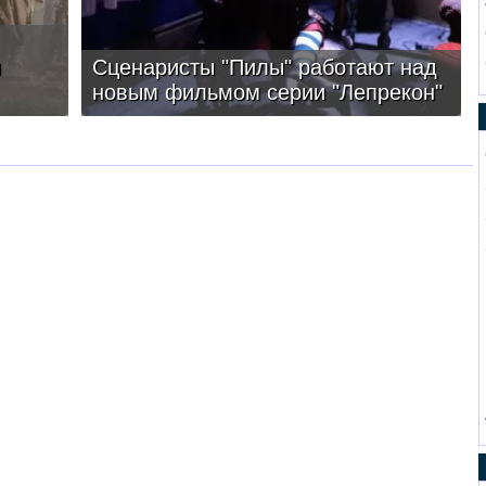
и
Сценаристы "Пилы" работают над
новым фильмом серии "Лепрекон"