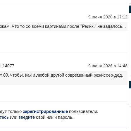
9 июня 2026 в 17:12
окам. Что то со всеми картинами после "Реинк." не задалось...
: 14077
9 июня 2026 в 14:48
ет 80, чтобы, как и любой другой современный режиссёр-дед,
гут только
зарегистрированные
пользователи.
тесь
или
введите
свой ник и пароль.