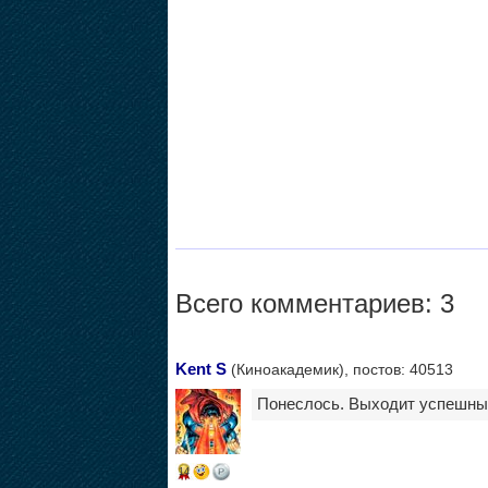
Всего комментариев: 3
Kent S
(Киноакадемик), постов: 40513
Понеслось. Выходит успешный
14