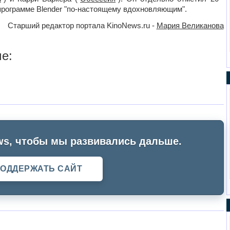
 программе Blender "по-настоящему вдохновляющим".
Старший редактор портала KinoNews.ru -
Мария Великанова
е:
s, чтобы мы развивались дальше.
ОДДЕРЖАТЬ САЙТ