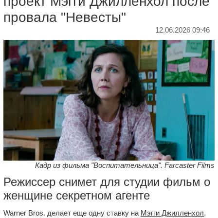
проект Мэгги Джилленхол после
провала "Невесты"
12.06.2026 09:46
Кадр из фильма "Воспитательница". Farcaster Films
Режиссер снимет для студии фильм о
женщине секретном агенте
Warner Bros. делает еще одну ставку на
Мэгги Джилленхол
,