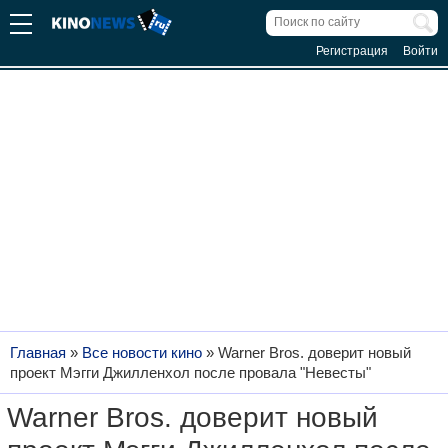
Регистрация
Войти
Главная
»
Все новости кино
»
Warner Bros. доверит новый
проект Мэгги Джилленхол после провала "Невесты"
Warner Bros. доверит новый