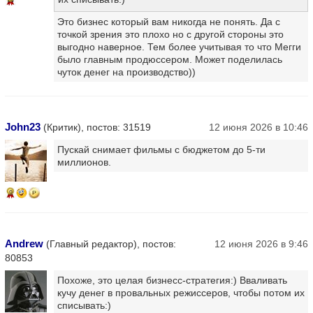
14
Это бизнес который вам никогда не понять. Да с
точкой зрения это плохо но с другой стороны это
выгодно наверное. Тем более учитывая то что Мегги
было главным продюссером. Может поделилась
чуток денег на производство))
John23
(Критик), постов: 31519
12 июня 2026 в 10:46
Пускай снимает фильмы с бюджетом до 5-ти
миллионов.
9
Andrew
(Главный редактор), постов:
12 июня 2026 в 9:46
80853
Похоже, это целая бизнесс-стратегия:) Вваливать
кучу денег в провальных режиссеров, чтобы потом их
списывать:)