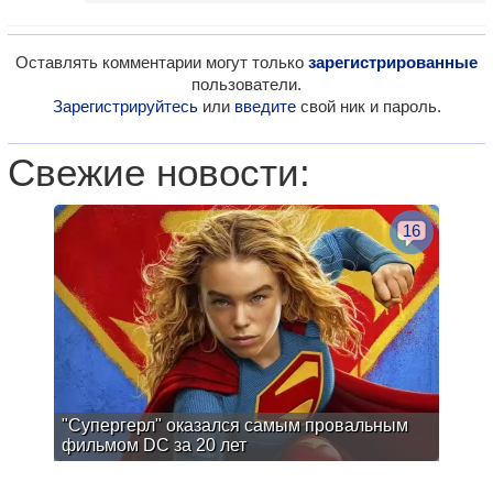
Оставлять комментарии могут только
зарегистрированные
пользователи.
Зарегистрируйтесь
или
введите
свой ник и пароль.
Свежие новости:
16
"Супергерл" оказался самым провальным
фильмом DC за 20 лет