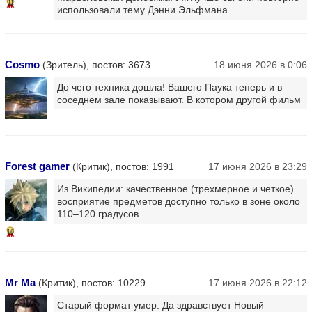
11
использовали тему Дэнни Эльфмана.
Cosmo
(Зритель), постов: 3673
18 июня 2026 в 0:06
До чего техника дошла! Вашего Паука теперь и в
соседнем зале показывают. В котором другой фильм
Forest gamer
(Критик), постов: 1991
17 июня 2026 в 23:29
Из Википедии: качественное (трехмерное и четкое)
восприятие предметов доступно только в зоне около
110–120 градусов.
16
Mr Ma
(Критик), постов: 10229
17 июня 2026 в 22:12
Старый формат умер. Да здравствует Новый