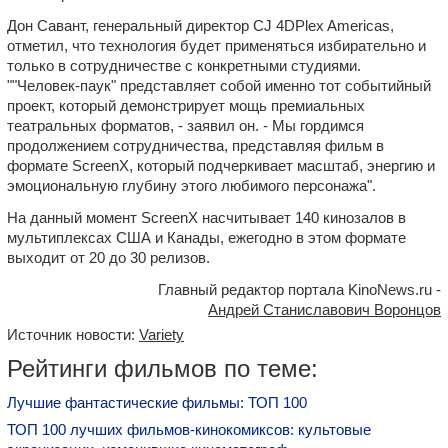
Дон Савант, генеральный директор CJ 4DPlex Americas,
отметил, что технология будет применяться избирательно и
только в сотрудничестве с конкретными студиями.
""Человек-паук" представляет собой именно тот событийный
проект, который демонстрирует мощь премиальных
театральных форматов, - заявил он. - Мы гордимся
продолжением сотрудничества, представляя фильм в
формате ScreenX, который подчеркивает масштаб, энергию и
эмоциональную глубину этого любимого персонажа".
На данный момент ScreenX насчитывает 140 кинозалов в
мультиплексах США и Канады, ежегодно в этом формате
выходит от 20 до 30 релизов.
Главный редактор портала KinoNews.ru -
Андрей Станиславович Воронцов
Источник новости:
Variety
Рейтинги фильмов по теме:
Лучшие фантастические фильмы: ТОП 100
ТОП 100 лучших фильмов-кинокомиксов: культовые