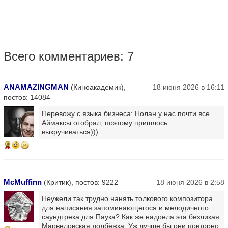
Всего комментариев: 7
ANAMAZINGMAN
(Киноакадемик),
18 июня 2026 в 16:11
постов: 14084
Перевожу с языка бизнеса: Нолан у нас почти все
Аймаксы отобрал, поэтому пришлось
выкручиваться)))
6
McMuffinn
(Критик), постов: 9222
18 июня 2026 в 2:58
Неужели так трудно нанять толкового композитора
для написания запоминающегося и мелодичного
саундтрека для Паука? Как же надоела эта безликая
Марвеловская долбёжка. Уж лучше бы они повторно