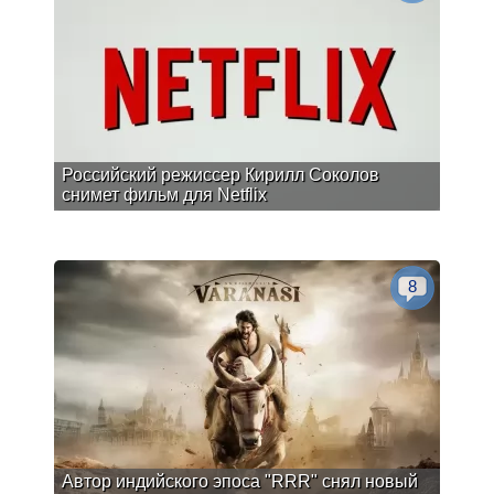
Российский режиссер Кирилл Соколов
снимет фильм для Netflix
8
Автор индийского эпоса "RRR" снял новый