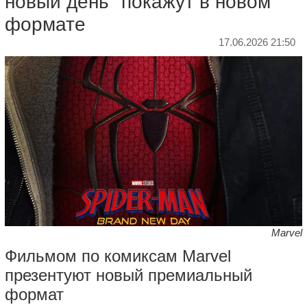
новый день" покажут в новом
формате
17.06.2026 21:50
Marvel
Фильмом по комиксам Marvel
презентуют новый премиальный
формат