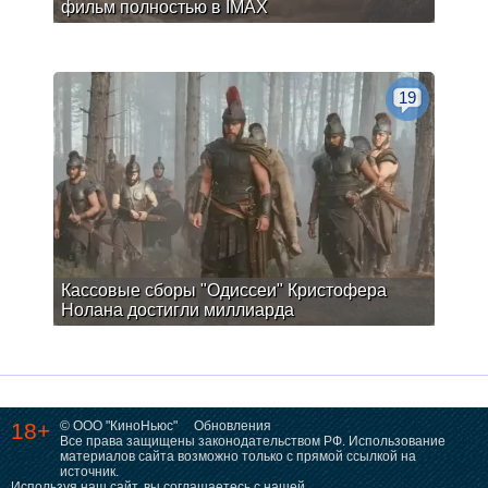
фильм полностью в IMAX
19
Кассовые сборы "Одиссеи" Кристофера
Нолана достигли миллиарда
18+
© ООО "КиноНьюс"
Обновления
Все права защищены законодательством РФ. Использование
материалов сайта возможно только с прямой ссылкой на
источник.
Используя наш сайт, вы соглашаетесь с нашей