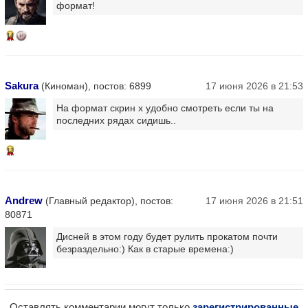
формат!
14
Sakura
(Киноман), постов: 6899
17 июня 2026 в 21:53
На формат скрин х удобно смотреть если ты на
последних рядах сидишь..
13
Andrew
(Главный редактор), постов:
17 июня 2026 в 21:51
80871
Дисней в этом году будет рулить прокатом почти
безраздельно:) Как в старые времена:)
Оставлять комментарии могут только
зарегистрированные