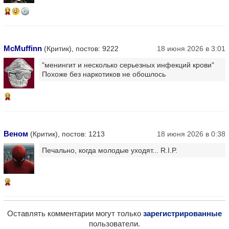
12
McMuffinn
(Критик), постов: 9222
18 июня 2026 в 3:01
"менингит и несколько серьезных инфекций крови"
Похоже без наркотиков не обошлось
11
Веном
(Критик), постов: 1213
18 июня 2026 в 0:38
Печально, когда молодые уходят... R.I.P.
8
Оставлять комментарии могут только
зарегистрированные
пользователи.