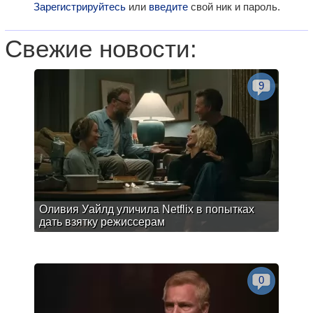
Зарегистрируйтесь
или
введите
свой ник и пароль.
Свежие новости:
9
Оливия Уайлд уличила Netflix в попытках
дать взятку режиссерам
0