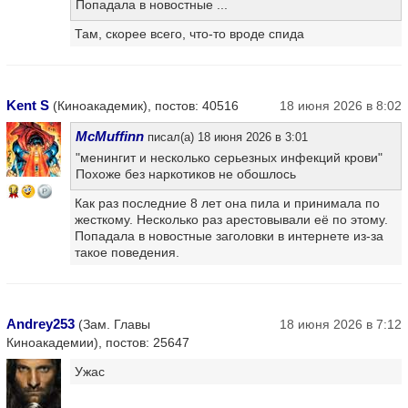
Попадала в новостные ...
Там, скорее всего, что-то вроде спида
Kent S
(Киноакадемик), постов: 40516
18 июня 2026 в 8:02
McMuffinn
писал(а) 18 июня 2026 в 3:01
"менингит и несколько серьезных инфекций крови"
Похоже без наркотиков не обошлось
14
Как раз последние 8 лет она пила и принимала по
жесткому. Несколько раз арестовывали её по этому.
Попадала в новостные заголовки в интернете из-за
такое поведения.
Andrey253
(Зам. Главы
18 июня 2026 в 7:12
Киноакадемии), постов: 25647
Ужас