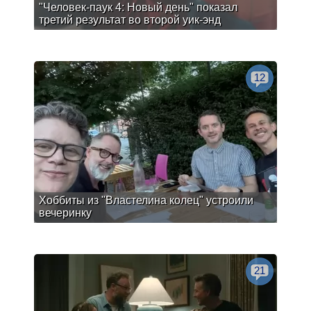
"Человек-паук 4: Новый день" показал
третий результат во второй уик-энд
12
Хоббиты из "Властелина колец" устроили
вечеринку
21