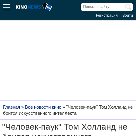
Регистрация
Войти
Главная
»
Все новости кино
»
"Человек-паук" Том Холланд не
боится искусственного интеллекта
"Человек-паук" Том Холланд не