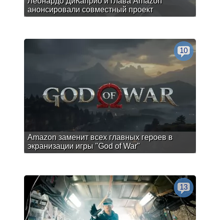
Леонардо ДиКаприо и глава Amazon
анонсировали совместный проект
10
Amazon заменит всех главных героев в
экранизации игры "God of War"
13