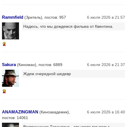
Rammfield
(Зритель), постов: 957
6 июля 2026 в 21:57
Надюсь, что мы дождемся фильма от Квентина.
8
Sakura
(Киноман), постов: 6889
6 июля 2026 в 21:37
Ждем очередной шедевр
13
ANAMAZINGMAN
(Киноакадемик),
6 июля 2026 в 16:40
постов: 14061
Возвращение Тарантино - это чисто тот мем с