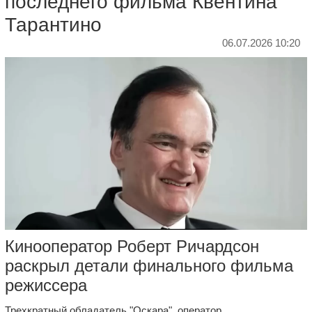
последнего фильма Квентина
Тарантино
06.07.2026 10:20
Кинооператор Роберт Ричардсон
раскрыл детали финального фильма
режиссера
Трехкратный обладатель "
Оскара
", оператор