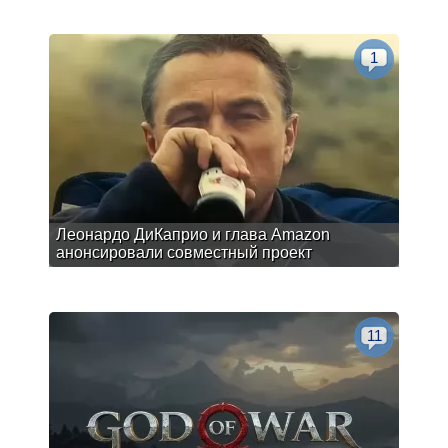
1
Леонардо ДиКаприо и глава Amazon
анонсировали совместный проект
11