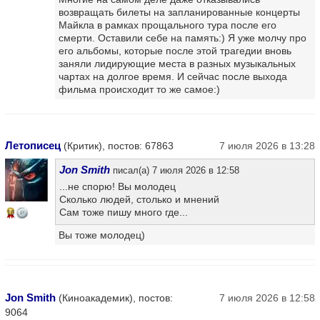
возвращать билеты на запланированные концерты
Майкла в рамках прощального тура после его
смерти. Оставили себе на память:) Я уже молчу про
его альбомы, которые после этой трагедии вновь
заняли лидирующие места в разных музыкальных
чартах на долгое время. И сейчас после выхода
фильма происходит то же самое:)
Летописец
(Критик), постов: 67863
7 июля 2026 в 13:28
Jon Smith
писал(а) 7 июля 2026 в 12:58
...не спорю! Вы молодец
Сколько людей, столько и мнений
Сам тоже пишу много где...
16
Вы тоже молодец)
Jon Smith
(Киноакадемик), постов:
7 июля 2026 в 12:58
9064