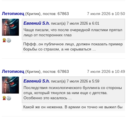
Летописец
(Критик), постов: 67863
7 июля 2026 в 10:50
Евгений S.h.
писал(а) 7 июля 2026 в 6:01
Чаще писали, что после очередной пластики прятал
лицо от посторонних глаз
16
Пффф..он публичное лицо, должен показать пример
борьбы со страхом, а не скрываться ...
Летописец
(Критик), постов: 67863
7 июля 2026 в 10:49
Евгений S.h.
писал(а) 7 июля 2026 в 5:59
Последствия психологического буллинга со стороны
отца, который тянулся за ним еще с детства.
Особенно это касалось ...
16
Какой же он неженка. В армии он точно не выжил бы