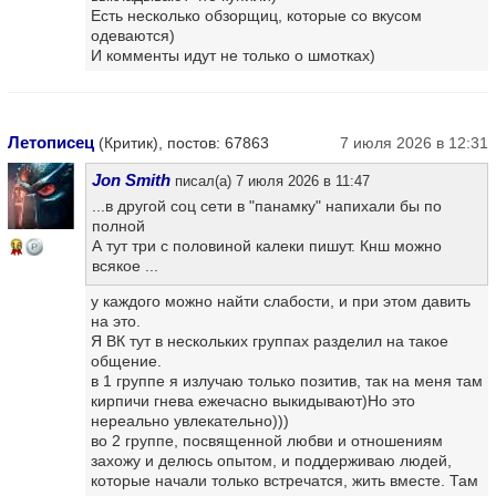
Есть несколько обзорщиц, которые со вкусом
одеваются)
И комменты идут не только о шмотках)
Летописец
(Критик), постов: 67863
7 июля 2026 в 12:31
Jon Smith
писал(а) 7 июля 2026 в 11:47
...в другой соц сети в "панамку" напихали бы по
полной
А тут три с половиной калеки пишут. Кнш можно
16
всякое ...
у каждого можно найти слабости, и при этом давить
на это.
Я ВК тут в нескольких группах разделил на такое
общение.
в 1 группе я излучаю только позитив, так на меня там
кирпичи гнева ежечасно выкидывают)Но это
нереально увлекательно)))
во 2 группе, посвященной любви и отношениям
захожу и делюсь опытом, и поддерживаю людей,
которые начали только встречатся, жить вместе. Там