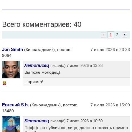
Всего комментариев: 40
1
2
Jon Smith
(Киноакадемик), постов:
7 июля 2026 в 23:33
9064
Летописец
писал(а) 7 июля 2026 в 13:28
Вы тоже молодец)
...принял!
13
Евгений S.h.
(Киноакадемик), постов:
7 июля 2026 в 15:09
13480
Летописец
писал(а) 7 июля 2026 в 10:50
Пффф..он публичное лицо, должен показать пример