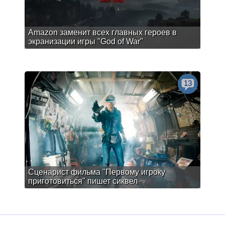
Amazon заменит всех главных героев в
экранизации игры "God of War"
13
Сценарист фильма "Первому игроку
приготовиться" пишет сиквел