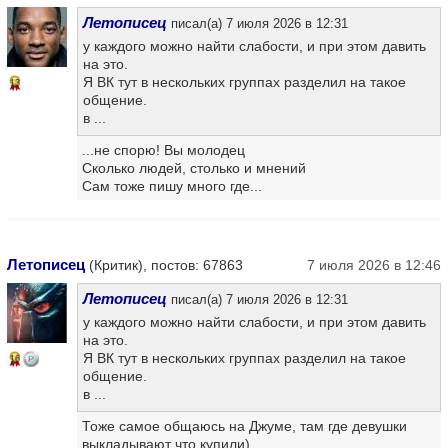
Летописец
писал(а) 7 июля 2026 в 12:31
у каждого можно найти слабости, и при этом давить
на это.
Я ВК тут в нескольких группах разделил на такое
13
общение.
в ...
...не спорю! Вы молодец
Сколько людей, столько и мнений
Сам тоже пишу много где...
Летописец
(Критик), постов: 67863
7 июля 2026 в 12:46
Летописец
писал(а) 7 июля 2026 в 12:31
у каждого можно найти слабости, и при этом давить
на это.
Я ВК тут в нескольких группах разделил на такое
16
общение.
в ...
Тоже самое общаюсь на Джуме, там где девушки
выкладывают что купили)