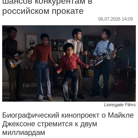
шансов конкурентам в
российском прокате
06.07.2026 14:09
Lionsgate Films
Биографический кинопроект о Майкле
Джексоне стремится к двум
миллиардам