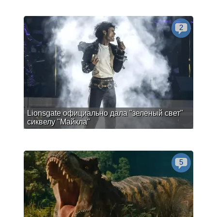
2
Lionsgate официально дала "зеленый свет"
сиквелу "Майкла"
5