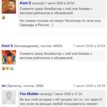
Kent S
писал(а) 7 июля 2026 в 20:54
Снимите сразу блокбастер с ней или боевик с
жестким рейтингом и обнаженкой
12
На снимке похожа на некую Чеснокову из теле-шоу
Однажды в России.. )
Kent S
(Киноакадемик), постов: 40501
7 июля 2026 в 20:54
Снимите сразу блокбастер с ней или боевик с
жестким рейтингом и обнаженкой
14
isi
(Зритель), постов: 2894
7 июля 2026 в 18:59
Fox Mulder
писал(а) 7 июля 2026 в 17:14
Во все этой истории с иИ лучшее это то, что через 5
лет, если не раньше любой пользователь сможет