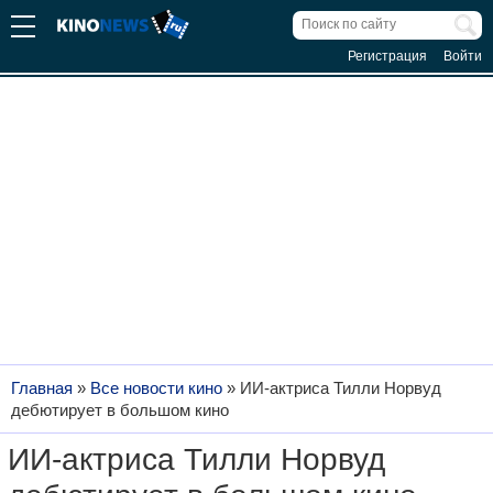
Регистрация
Войти
Главная
»
Все новости кино
»
ИИ-актриса Тилли Норвуд
дебютирует в большом кино
ИИ-актриса Тилли Норвуд