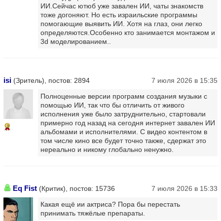
ИИ.Сейчас ютюб уже завален ИИ, чаты знакомств
тоже догоняют. Но есть израильские программы
помогающие выявить ИИ. Хотя на глаз, они легко
определяются.Особенно кто занимается монтажом и
3d моделированием..
isi
(Зритель), постов: 2894
7 июля 2026 в 15:35
Полноценные версии программ создания музыки с
помощью ИИ, так что бы отличить от живого
исполнения уже было затруднительно, стартовали
примерно год назад на сегодня интернет завален ИИ
2
альбомами и исполнителями. С видео контентом в
том числе кино все будет точно также, сдержат это
нереально и никому глобально ненужно.
Eq Fist
(Критик), постов: 15736
7 июля 2026 в 15:33
Какая ещё ии актриса? Пора бы перестать
принимать тяжёлые препараты.