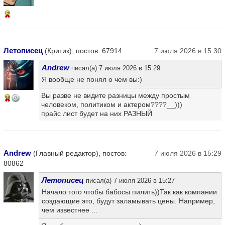
7
Летописец
(Критик), постов: 67914
7 июля 2026 в 15:30
Andrew
писал(а) 7 июля 2026 в 15:29
Я вообще не понял о чем вы:)
Вы разве не видите разницы между простым
16
человеком, политиком и актером????__)))
прайс лист будет на них РАЗНЫЙ
Andrew
(Главный редактор), постов:
7 июля 2026 в 15:29
80862
Летописец
писал(а) 7 июля 2026 в 15:27
Начало того чтобы бабосы пилить))Так как компании
создающие это, будут заламывать цены. Например,
чем известнее ...