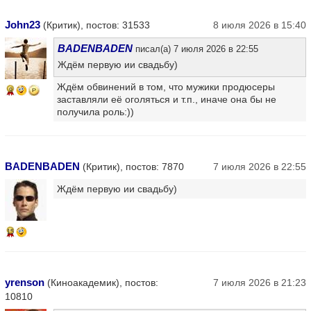
John23
(Критик), постов: 31533
8 июля 2026 в 15:40
BADENBADEN
писал(а) 7 июля 2026 в 22:55
Ждём первую ии свадьбу)
Ждём обвинений в том, что мужики продюсеры
9
заставляли её оголяться и т.п., иначе она бы не
получила роль:))
BADENBADEN
(Критик), постов: 7870
7 июля 2026 в 22:55
Ждём первую ии свадьбу)
15
yrenson
(Киноакадемик), постов:
7 июля 2026 в 21:23
10810