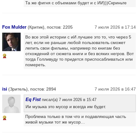
Та же фигня с объемами будет и с ИИ)))Скриньте
Fox Mulder
(Критик), постов: 2205
7 июля 2026 в 17:14
Во все этой истории с иИ лучшее это то, что через 5
лет, если не раньше любой пользователь сможет
лепить свои фильмы, например по книгам без
отхождений от сюжета книги и без всяких негров. Вот
3
тогда Голливуду то придется приспосабливаться или
помереть.
isi
(Зритель), постов: 2894
7 июля 2026 в 16:47
Eq Fist
писал(а) 7 июля 2026 в 15:47
Ии музыка это мусор и всегда им будет.
Проблема только в том что и подавляющая часть
2
живой музыки тот же мусор…