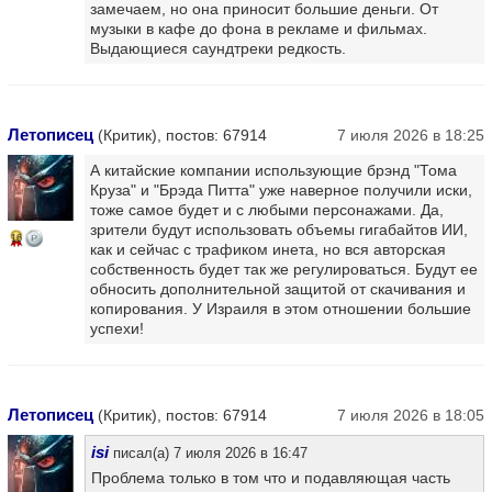
замечаем, но она приносит большие деньги. От
музыки в кафе до фона в рекламе и фильмах.
Выдающиеся саундтреки редкость.
Летописец
(Критик), постов: 67914
7 июля 2026 в 18:25
А китайские компании использующие брэнд "Тома
Круза" и "Брэда Питта" уже наверное получили иски,
тоже самое будет и с любыми персонажами. Да,
зрители будут использовать объемы гигабайтов ИИ,
16
как и сейчас с трафиком инета, но вся авторская
собственность будет так же регулироваться. Будут ее
обносить дополнительной защитой от скачивания и
копирования. У Израиля в этом отношении большие
успехи!
Летописец
(Критик), постов: 67914
7 июля 2026 в 18:05
isi
писал(а) 7 июля 2026 в 16:47
Проблема только в том что и подавляющая часть