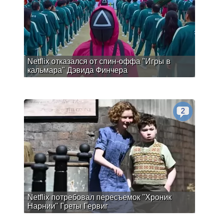
Netflix отказался от спин-оффа "Игры в
кальмара" Дэвида Финчера
2
Netflix потребовал пересъемок "Хроник
Нарнии" Греты Гервиг