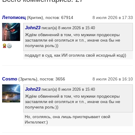
Летописец
(Критик), постов: 67914
8 июля 2026 в 17:33
John23
писал(а) 8 июля 2026 в 15:40
Ждём обвинений в том, что мужики продюсеры
заставляли её оголяться и т.п., иначе она бы не
получила роль:))
16
подадут в суд, как ИИ оголяла свой исходный код))
Cosmo
(Зритель), постов: 3656
8 июля 2026 в 16:10
John23
писал(а) 8 июля 2026 в 15:40
Ждём обвинений в том, что мужики продюсеры
заставляли её оголяться и т.п., иначе она бы не
получила роль:))
Но, оголяясь, она лишь приоткрывает свой
Интеллект:)