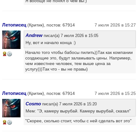
Я вообще не понял о чем вы:)
Летописец
(Критик), постов: 67914
7 июля 2026 в 15:27
Andrew
писал(а) 7 июля 2026 в 15:05
Ну, вот и начало конца :)
Начало того чтобы бабосы пилить))Так как компании
16
создающие это, будут заламывать цены. Например,
чем известнее человек, тем выше цена за
услугу)))Так что - вы не правы)
Летописец
(Критик), постов: 67914
7 июля 2026 в 15:25
Cosmo
писал(а) 7 июля 2026 в 15:20
Мем: "Э, камеру вырубай. Камеру вырубай, сказал"
"Скорее, сколько стоит, чтобы с ней сделать вот это"
16