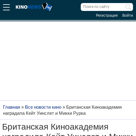
Регистрация
Войти
Главная
»
Все новости кино
»
Британская Киноакадемия
наградила Кейт Уинслет и Микки Рурка
Британская Киноакадемия