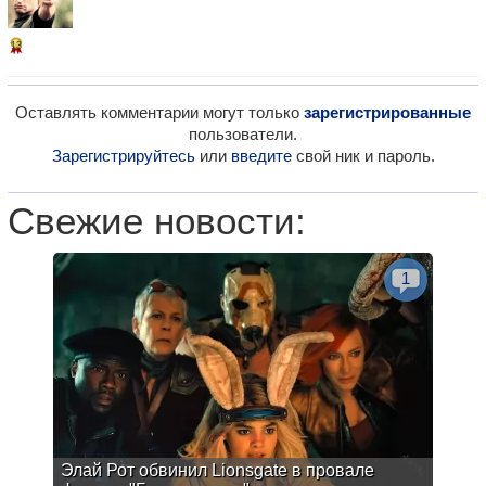
13
Оставлять комментарии могут только
зарегистрированные
пользователи.
Зарегистрируйтесь
или
введите
свой ник и пароль.
Свежие новости:
1
Элай Рот обвинил Lionsgate в провале