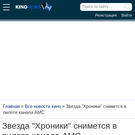
Регистрация
Войти
Главная
»
Все новости кино
»
Звезда "Хроники" снимется в
пилоте канала AMC
Звезда "Хроники" снимется в