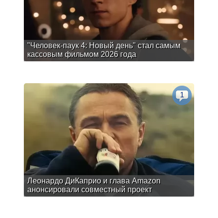
"Человек-паук 4: Новый день" стал самым
кассовым фильмом 2026 года
1
Леонардо ДиКаприо и глава Amazon
анонсировали совместный проект