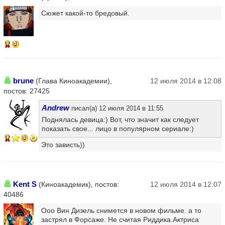
Сюжет какой-то бредовый.
12
brune
(Глава Киноакадемии),
12 июля 2014 в 12:08
постов: 27425
Andrew
писал(а) 12 июля 2014 в 11:55
Поднялась девица:) Вот, что значит как следует
показать свое... лицо в популярном сериале:)
17
Это зависть))
Kent S
(Киноакадемик), постов:
12 июля 2014 в 12:07
40486
Ооо Вин Дизель снимется в новом фильме. а то
застрял в Форсаже. Не считая Риддика.Актриса