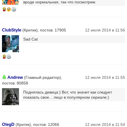
вроде нормальная, так что посмотрим.
14
ClubStyle
(Критик), постов: 17905
12 июля 2014 в 11:56
Sad Cat
15
Andrew
(Главный редактор),
12 июля 2014 в 11:55
постов: 80858
Поднялась девица:) Вот, что значит как следует
показать свое... лицо в популярном сериале:)
OlegD
(Критик), постов: 12066
12 июля 2014 в 11:54