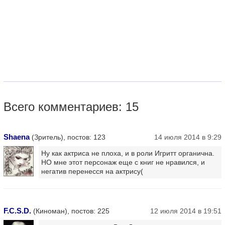
Всего комментариев: 15
Shaena
(Зритель), постов: 123
14 июля 2014 в 9:29
Ну как актриса не плоха, и в роли Игритт органична.
НО мне этот персонаж еще с книг не нравился, и
негатив перенесся на актрису(
F.C.S.D.
(Киноман), постов: 225
12 июля 2014 в 19:51