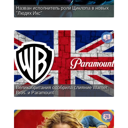
Назван исполнитель роли Циклопа в новых
"Людях Икс"
1
Великобритания одобрила слияние Warner
Bros. и Paramount
26