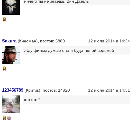
ничего ты не знаешь, Вин Дизель
16
Sakura
(Киноман), постов: 6889
12 июля 2014 в 14:34
Жду фильм думаю она и будет юной ведьмой
13
123456789
(Критик), постов: 14920
12 июля 2014 в 14:31
кто это?
15