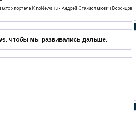
актор портала KinoNews.ru -
Андрей Станиславович Воронцов
r
s, чтобы мы развивались дальше.