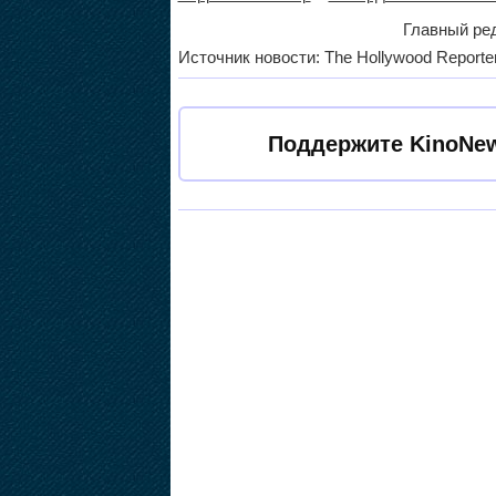
Главный ред
Источник новости: The Hollywood Reporte
Поддержите KinoNew