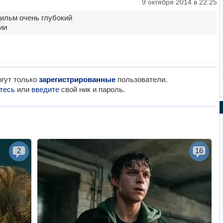
9 октября 2014 в 22:25
фильм очень глубокий
ии
гут только
зарегистрированные
пользователи.
тесь
или
введите
свой ник и пароль.
2
16