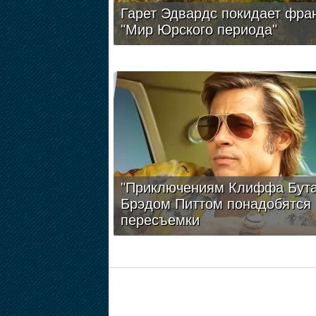
Гарет Эдвардс покидает фра
"Мир Юрского периода"
"Приключениям Клиффа Бута
Брэдом Питтом понадобятся
пересъемки