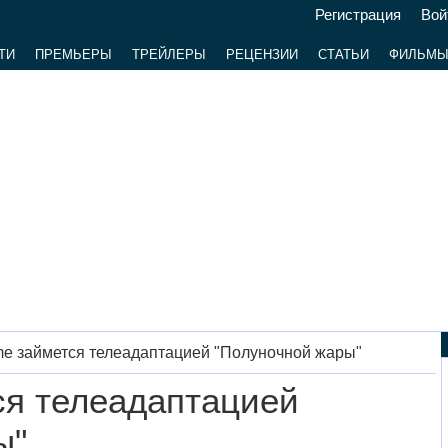
Регистрация
Вой
ТИ
ПРЕМЬЕРЫ
ТРЕЙЛЕРЫ
РЕЦЕНЗИИ
СТАТЬИ
ФИЛЬМ
me займется телеадаптацией "Полуночной жары"
ся телеадаптацией
ы"