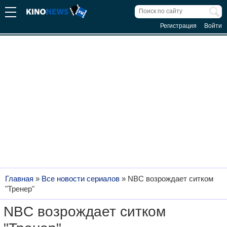
Регистрация
Войти
Главная
»
Все новости сериалов
»
NBC возрождает ситком
"Тренер"
NBC возрождает ситком