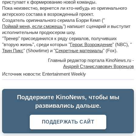
приступает к формированию новой команды.
Пока неизвестно, вернется ли кто-нибудь из оригинального
актерского состава в возрожденный проект.
Создатель оригинального сериала Бэрри Кемп ("
Поймай меня, если сможешь
") напишет сценарий и выступит
исполнительным продюсером шоу.
"Тренер" присоединился к ряду сериалов, получивших
"вторую жизнь", среди которых "
Герои: Возрождение
" (NBC), "
Твин Пикс
" (Showtime) и "
Секретные материалы
" (Fox).
Главный редактор портала KinoNews.ru -
Андрей Станиславович Воронцов
Источник новости: Entertainment Weekly
Поддержите KinoNews, чтобы мы
развивались дальше.
ПОДДЕРЖАТЬ САЙТ