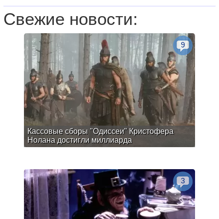
Свежие новости:
9
Кассовые сборы "Одиссеи" Кристофера
Нолана достигли миллиарда
3