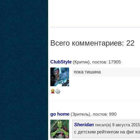
Всего комментариев: 22
ClubStyle
(Критик), постов: 17905
пока тишина
15
go home
(Зритель), постов: 990
Sheridan
писал(а) 9 августа 2015
с детским рейтингом на фиг ко