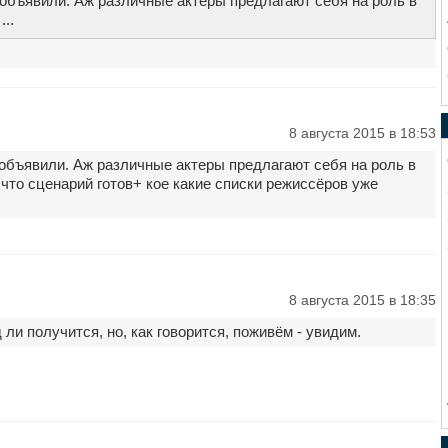
 объявили. Аж различные актеры предлагают себя на роль в
..
8 августа 2015 в 18:53
 объявили. Аж различные актеры предлагают себя на роль в
что сценарий готов+ кое какие списки режиссёров уже
8 августа 2015 в 18:35
ли получится, но, как говорится, поживём - увидим.