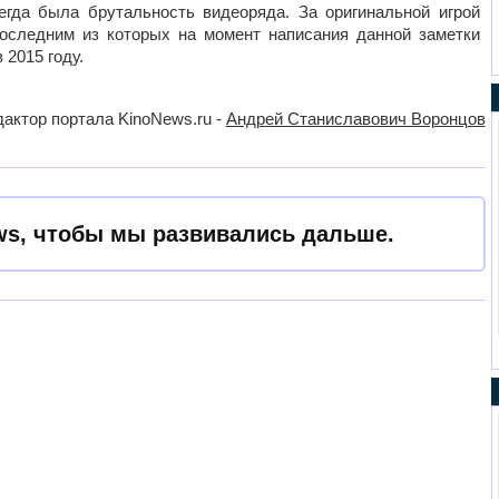
гда была брутальность видеоряда. За оригинальной игрой
оследним из которых на момент написания данной заметки
 2015 году.
актор портала KinoNews.ru -
Андрей Станиславович Воронцов
s, чтобы мы развивались дальше.