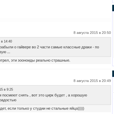
8 августа 2015 в 20:50
 в 14:40
 забыли о гайвере во 2 части самые классные драки - по
ую ...
мотрел, эти зооноиды реально страшные.
8 августа 2015 в 20:49
15 в 9:25
 посмеют снять , вот это цирк будет , а хорошую
 радостью
дет, если только у студии не стальные яйца)))))