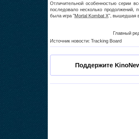
Отличительной особенностью серии все
последовало несколько продолжений, п
была игра "
Mortal Kombat X
", вышедшая в
Главный ред
Источник новости: Tracking Board
Поддержите KinoNew