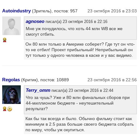
Autoindustry
(Зритель), постов: 957
23 октября 2016 в 23:03
agnoseo
писал(а) 23 октября 2016 в 22:16
Мне уж почудилось, что хоть 44 млн WB все же
смогут отбить.
10
Он 80 млн только в Америке соберет? Где тут он что-
то не отбил! Проект прибыльный! Неприбыльный он
тут только у одного человека в каске и у вас видимо.
Regolas
(Критик), постов: 10889
23 октября 2016 в 22:56
Terry_omm
писал(а) 23 октября 2016 в 22:44
Что за чушь? Уже и 80 млн финальных сборов при
44-миллионом бюджете - неутешительный
результат?
11
Как бы так всегда и было. Обычно фильму стоит как
минимум в 2.5 раза больше своего бюджета собрать
по миру, чтобы уж окупиться.