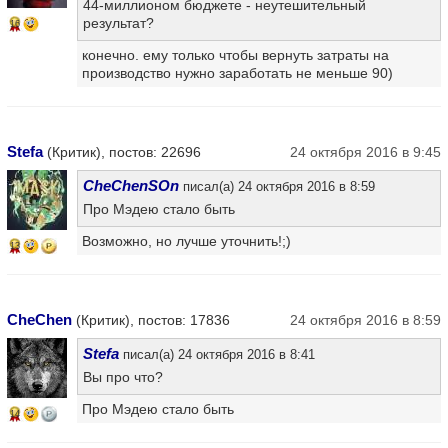
44-миллионом бюджете - неутешительный
результат?
16
конечно. ему только чтобы вернуть затраты на
производство нужно заработать не меньше 90)
Stefa
(Критик), постов: 22696
24 октября 2016 в 9:45
CheChenSOn
писал(а) 24 октября 2016 в 8:59
Про Мэдею стало быть
Возможно, но лучше уточнить!;)
13
CheChen
(Критик), постов: 17836
24 октября 2016 в 8:59
Stefa
писал(а) 24 октября 2016 в 8:41
Вы про что?
Про Мэдею стало быть
14