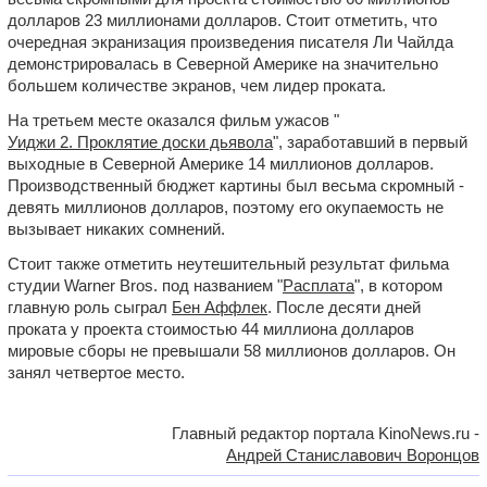
долларов 23 миллионами долларов. Стоит отметить, что
очередная экранизация произведения писателя Ли Чайлда
демонстрировалась в Северной Америке на значительно
большем количестве экранов, чем лидер проката.
На третьем месте оказался фильм ужасов "
Уиджи 2. Проклятие доски дьявола
", заработавший в первый
выходные в Северной Америке 14 миллионов долларов.
Производственный бюджет картины был весьма скромный -
девять миллионов долларов, поэтому его окупаемость не
вызывает никаких сомнений.
Стоит также отметить неутешительный результат фильма
студии Warner Bros. под названием "
Расплата
", в котором
главную роль сыграл
Бен Аффлек
. После десяти дней
проката у проекта стоимостью 44 миллиона долларов
мировые сборы не превышали 58 миллионов долларов. Он
занял четвертое место.
Главный редактор портала KinoNews.ru -
Андрей Станиславович Воронцов