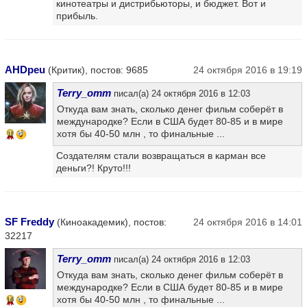
кинотеатры и дистрибьюторы, и бюджет. Вот и
прибыль.
AHDpeu
(Критик), постов: 9685
24 октября 2016 в 19:19
Terry_omm
писал(а) 24 октября 2016 в 12:03
Откуда вам знать, сколько денег фильм соберёт в
международке? Если в США будет 80-85 и в мире
хотя бы 40-50 млн , то финальные ...
11
Создателям стали возвращаться в карман все
деньги?! Круто!!!
SF Freddy
(Киноакадемик), постов:
24 октября 2016 в 14:01
32217
Terry_omm
писал(а) 24 октября 2016 в 12:03
Откуда вам знать, сколько денег фильм соберёт в
международке? Если в США будет 80-85 и в мире
хотя бы 40-50 млн , то финальные ...
16