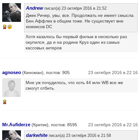
Andrew
писал(а) 23 октября 2016 в 21:52
Джек Ричер, увы, все. Продолжать не имеет смысла.
Бен Аффлек в общем тоже. Не существует вне
комиксов DC
13
Хотя казалось бы первый фильм в несколько раз
окупился, да и на родине Круз один из самых
кассовых актеров
agnoseo
(Киноман), постов: 905
23 октября 2016 в 22:16
Мне уж почудилось, что хоть 44 млн WB все же
смогут отбить.
11
Mr.Aufiderze
(Критик), постов: 8595
23 октября 2016 в 22:16
darkwhite
писал(а) 23 октября 2016 в 21:58