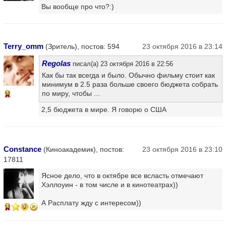
Вы вообще про что?:)
Terry_omm
(Зритель), постов: 594
23 октября 2016 в 23:14
Regolas
писал(а) 23 октября 2016 в 22:56
Как бы так всегда и было. Обычно фильму стоит как
минимум в 2.5 раза больше своего бюджета собрать
по миру, чтобы ...
10
2,5 бюджета в мире. Я говорю о США
Constance
(Киноакадемик), постов:
23 октября 2016 в 23:10
17811
Ясное дело, что в октябре все всласть отмечают
Хэллоуин - в том числе и в кинотеатрах))
А Расплату жду с интересом))
13