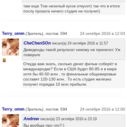
там еще Том нехилый кусок откусит) так что в итоге
послу проката ничего студия не получит)
Terry_omm
(Зритель), постов: 594
24 октября 2016 в 12:03
CheChenSOn
писал(а) 24 октября 2016 в 11:57
Дивиденды такой результат никому не принесет. Уж
поверьте
10
Откуда вам знать, сколько денег фильм соберёт в
международке? Если в США будет 80-85 и в мире
хотя бы 40-50 млн , то финальные общемировые
составят 120-130 млн.. То есть студия железно
получит порядка 10 млн прибыли.
Terry_omm
(Зритель), постов: 594
24 октября 2016 в 12:00
Andrew
писал(а) 23 октября 2016 в 23:19
Вы вообще про что?:)