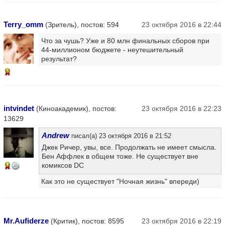
Terry_omm
(Зритель), постов: 594
23 октября 2016 в 22:44
Что за чушь? Уже и 80 млн финальных сборов при
44-миллионом бюджете - неутешительный
результат?
10
intvindet
(Киноакадемик), постов:
23 октября 2016 в 22:23
13629
Andrew
писал(а) 23 октября 2016 в 21:52
Джек Ричер, увы, все. Продолжать не имеет смысла.
Бен Аффлек в общем тоже. Не существует вне
комиксов DC
14
Как это не существует "Ночная жизнь" впереди)
Mr.Aufiderze
(Критик), постов: 8595
23 октября 2016 в 22:19