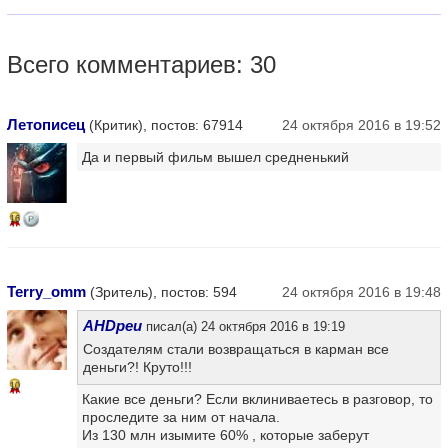
Всего комментариев: 30
Летописец
(Критик), постов: 67914
24 октября 2016 в 19:52
Да и первый фильм вышел средненький
16
Terry_omm
(Зритель), постов: 594
24 октября 2016 в 19:48
AHDpeu
писал(а) 24 октября 2016 в 19:19
Создателям стали возвращаться в карман все
деньги?! Круто!!!
10
Какие все деньги? Если вклиниваетесь в разговор, то
проследите за ним от начала.
Из 130 млн изымите 60% , которые заберут