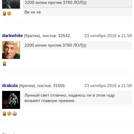
2200 копии против 3780 ЛОЛ)))
Ве хе хе
13
darkwhite
(Критик), постов: 32542
23 октября 2016 в 21:58
2200 копии против 3780 ЛОЛ)))
15
drakula
(Критик), постов: 31656
23 октября 2016 в 21:58
Лунный свет отлично, надеюсь он в этом году
возьмет главную премию
14