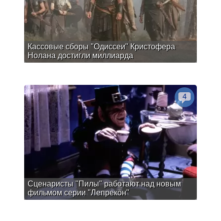
Кассовые сборы "Одиссеи" Кристофера
Нолана достигли миллиарда
4
Сценаристы "Пилы" работают над новым
фильмом серии "Лепрекон"