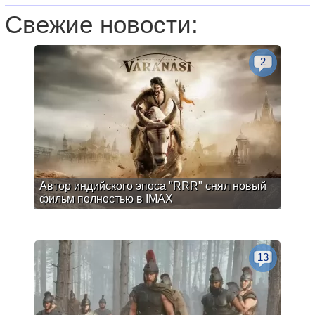
Свежие новости:
2
Автор индийского эпоса "RRR" снял новый
фильм полностью в IMAX
13