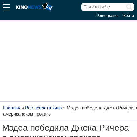
Регистрация
Войти
Главная
»
Все новости кино
»
Мэдеа победила Джека Ричера в
американском прокате
Мэдеа победила Джека Ричера