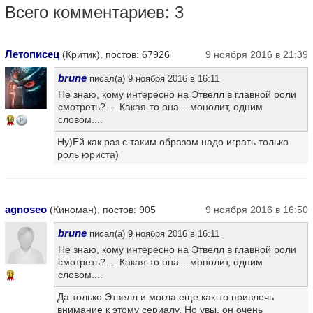
Всего комментариев: 3
Летописец
(Критик), постов: 67926
9 ноября 2016 в 21:39
brune
писал(а) 9 ноября 2016 в 16:11
Не знаю, кому интересно на Этвелл в главной роли
смотреть?.... Какая-то она....монолит, одним
словом....
16
Ну)Ей как раз с таким образом надо играть только
роль юриста)
agnoseo
(Киноман), постов: 905
9 ноября 2016 в 16:50
brune
писал(а) 9 ноября 2016 в 16:11
Не знаю, кому интересно на Этвелл в главной роли
смотреть?.... Какая-то она....монолит, одним
словом....
11
Да только Этвелл и могла еще как-то привлечь
внимание к этому сериалу. Но увы, он очень