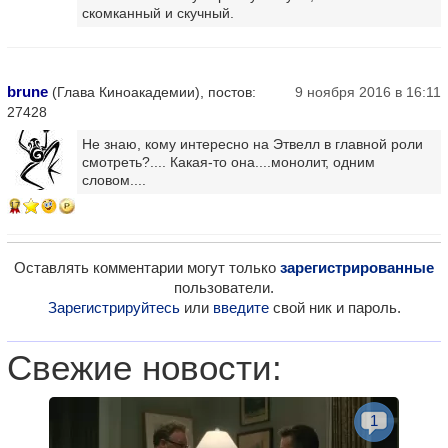
скомканный и скучный.
brune
(Глава Киноакадемии), постов:
9 ноября 2016 в 16:11
27428
Не знаю, кому интересно на Этвелл в главной роли
смотреть?.... Какая-то она....монолит, одним
словом....
17
Оставлять комментарии могут только
зарегистрированные
пользователи.
Зарегистрируйтесь
или
введите
свой ник и пароль.
Свежие новости:
1