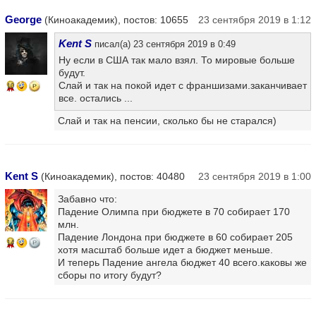
George
(Киноакадемик), постов: 10655
23 сентября 2019 в 1:12
Kent S
писал(а) 23 сентября 2019 в 0:49
Ну если в США так мало взял. То мировые больше
будут.
Слай и так на покой идет с франшизами.заканчивает
10
все. остались ...
Слай и так на пенсии, сколько бы не старался)
Kent S
(Киноакадемик), постов: 40480
23 сентября 2019 в 1:00
Забавно что:
Падение Олимпа при бюджете в 70 собирает 170
млн.
Падение Лондона при бюджете в 60 собирает 205
14
хотя масштаб больше идет а бюджет меньше.
И теперь Падение ангела бюджет 40 всего.каковы же
сборы по итогу будут?