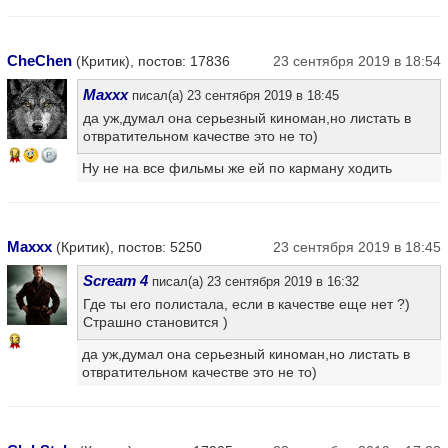
CheChen
(Критик), постов: 17836
23 сентября 2019 в 18:54
Maxxx
писал(а) 23 сентября 2019 в 18:45
да уж,думал она серьезный киноман,но листать в
отвратительном качестве это не то)
14
Ну не на все фильмы же ей по карману ходить
Maxxx
(Критик), постов: 5250
23 сентября 2019 в 18:45
Scream 4
писал(а) 23 сентября 2019 в 16:32
Где ты его полистала, если в качестве еще нет ?)
Страшно становится )
13
да уж,думал она серьезный киноман,но листать в
отвратительном качестве это не то)