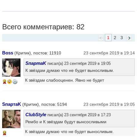
Всего комментариев: 82
1
2
3
Boss
(Критик), постов: 11910
23 сентября 2019 в 19:14
SпартаK
писал(а) 23 сентября 2019 в 19:05
К звёздам думаю что не будет выносливым.
К звёздам слабооценен. Явно не будет
9
SпартаK
(Критик), постов: 5194
23 сентября 2019 в 19:05
ClubStyle
писал(а) 23 сентября 2019 в 17:23
Рембо и К звёздам будут вынсосливыми
К звёздам думаю что не будет выносливым.
15