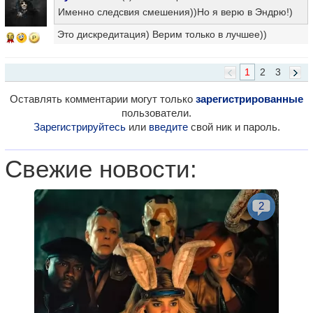
Именно следсвия смешения))Но я верю в Эндрю!)
Это дискредитация) Верим только в лучшее))
10
1
2
3
Оставлять комментарии могут только
зарегистрированные
пользователи.
Зарегистрируйтесь
или
введите
свой ник и пароль.
Свежие новости:
2