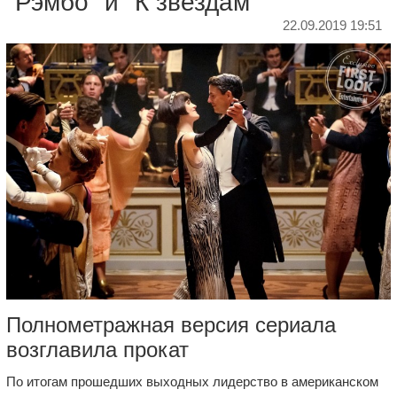
"Рэмбо" и "К звездам"
22.09.2019 19:51
Полнометражная версия сериала
возглавила прокат
По итогам прошедших выходных лидерство в американском