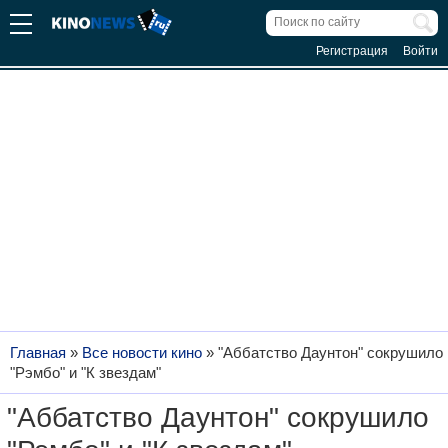
Регистрация
Войти
Главная
»
Все новости кино
»
"Аббатство Даунтон" сокрушило
"Рэмбо" и "К звездам"
"Аббатство Даунтон" сокрушило