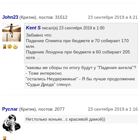
John23
(Критик), постов: 31512
23 сентября 2019 в 4:21
Kent S
писал(а) 23 сентября 2019 в 1:00
Забавно что:
Падение Олимпа при бюджете в 70 собирает 170
млн.
9
Падение Лондона при бюджете в 60 собирает 205
хотя ...
"каковы же сборы по итогу будут у "Падения ангела"?
- Тоже интересно.
"остались Неудержимые" - Я бы лучше продолжение
"Судьи Дреда" глянул.
Руслаг
(Критик), постов: 2077
23 сентября 2019 в 1:16
Нет,только коньяк...с красивой дамой))
7