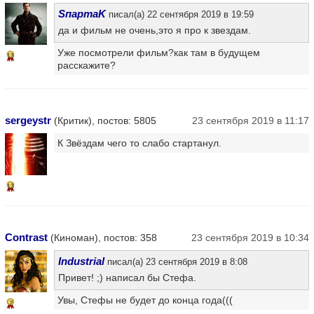
SпартаK
писал(а) 22 сентября 2019 в 19:59
да и фильм не очень,это я про к звездам.
Уже посмотрели фильм?как там в будущем
13
расскажите?
sergeystr
(Критик), постов: 5805
23 сентября 2019 в 11:17
К Звёздам чего то слабо стартанул.
13
Contrast
(Киноман), постов: 358
23 сентября 2019 в 10:34
Industrial
писал(а) 23 сентября 2019 в 8:08
Привет! ;) написал бы Стефа.
Увы, Стефы не будет до конца года(((
7