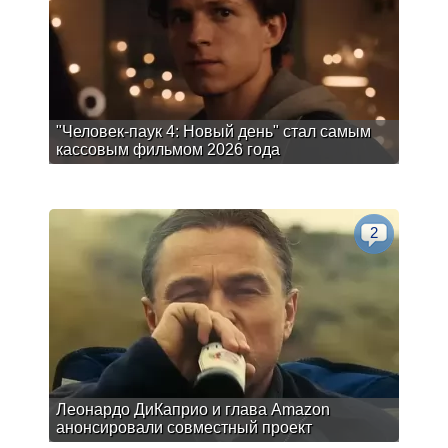
"Человек-паук 4: Новый день" стал самым
кассовым фильмом 2026 года
2
Леонардо ДиКаприо и глава Amazon
анонсировали совместный проект