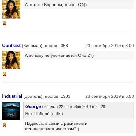
А, это же Ворнеры, точно. Ой))
7
Contrast
(Киноман), постов: 358
23 сентября 2019 в 8:00
А почему не упоминается Оно 2?)
7
Industrial
(Зритель), постов: 1903
23 сентября 2019 в 5:58
George
писал(а) 22 сентября 2019 в 22:28
Нет. Поберёг себя)
Надеюсь, в связи с расизмом и
9
женоненавистничеством? )