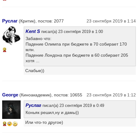
Руслаг
(Критик), постов: 2077
23 сентября 2019 в 1:14
Kent S
писал(а) 23 сентября 2019 в 1:00
Забавно что:
Падение Олимпа при бюджете в 70 собирает 170
млн.
7
Падение Лондона при бюджете в 60 собирает 205
хотя ...
Слабые))
George
(Киноакадемик), постов: 10655
23 сентября 2019 в 1:12
Руслаг
писал(а) 23 сентября 2019 в 0:49
Коньяк решил,ну и дамы))
Или что-то другое)
10