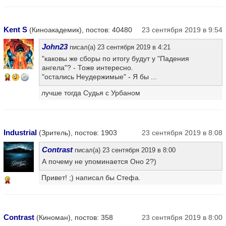
Kent S
(Киноакадемик), постов: 40480
23 сентября 2019 в 9:54
John23
писал(а) 23 сентября 2019 в 4:21
"каковы же сборы по итогу будут у "Падения
ангела"? - Тоже интересно.
"остались Неудержимые" - Я бы ...
14
лучше тогда Судья с Урбаном
Industrial
(Зритель), постов: 1903
23 сентября 2019 в 8:08
Contrast
писал(а) 23 сентября 2019 в 8:00
А почему не упоминается Оно 2?)
Привет! ;) написал бы Стефа.
9
Contrast
(Киноман), постов: 358
23 сентября 2019 в 8:00