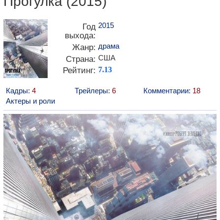
Прогулка (2015)
2015
Год
выхода:
драма
Жанр:
США
Страна:
Рейтинг:
7.13
Кадры:
4
Трейлеры:
6
Комментарии:
18
Актеры и роли