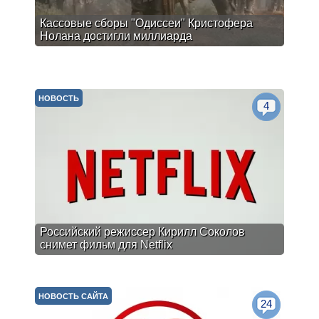
Кассовые сборы "Одиссеи" Кристофера
Нолана достигли миллиарда
НОВОСТЬ
4
Российский режиссер Кирилл Соколов
снимет фильм для Netflix
НОВОСТЬ САЙТА
24