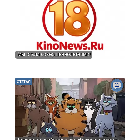
Мы стали совершеннолетними!
СТАТЬЯ
11