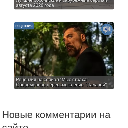
Лучшие российские и зарубежные сериалы
августа 2026 года
РЕЦЕНЗИЯ
40
Рецензия на сериал "Мыс страха".
Современное переосмысление "Палачей"
Новые комментарии на
сайте