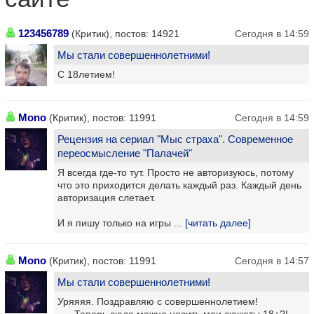
123456789
(Критик), постов: 14921
Сегодня в 14:59
Мы стали совершеннолетними!
С 18летием!
Mono
(Критик), постов: 11991
Сегодня в 14:59
Рецензия на сериал "Мыс страха". Современное
переосмысление "Палачей"
Я всегда где-то тут. Просто не авторизуюсь, потому
что это приходится делать каждый раз. Каждый день
авторизация слетает.
И я пишу только на игры ...
[читать далее]
Mono
(Критик), постов: 11991
Сегодня в 14:57
Мы стали совершеннолетними!
Уряяяя. Поздравляю с совершеннолетием!