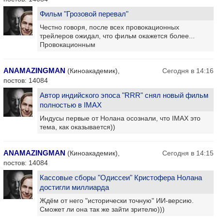
Фильм "Грозовой перевал"
Честно говоря, после всех провокационных
трейлеров ожидал, что фильм окажется более...
Провокационным
ANAMAZINGMAN
(Киноакадемик),
Сегодня в 14:16
постов: 14084
Автор индийского эпоса "RRR" снял новый фильм
полностью в IMAX
Индусы первые от Нолана осознали, что IMAX это
тема, как оказывается))
ANAMAZINGMAN
(Киноакадемик),
Сегодня в 14:15
постов: 14084
Кассовые сборы "Одиссеи" Кристофера Нолана
достигли миллиарда
Ждём от него "исторически точную" ИИ-версию.
Сможет ли она так же зайти зрителю)))