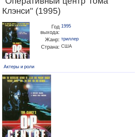
"Оперативный центр Тома
Клэнси" (1995)
1995
Год
выхода:
триллер
Жанр:
США
Страна:
Актеры и роли