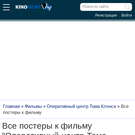
Регистрация
Войти
Главная
»
Фильмы
»
Оперативный центр Тома Клэнси
»
Все
постеры к фильму
Все постеры к фильму