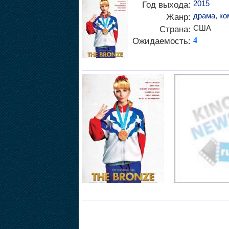
2015
Год выхода:
драма
,
ко
Жанр:
США
Страна:
Ожидаемость:
4