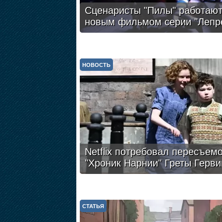
Сценаристы "Пилы" работают
новым фильмом серии "Лепр
НОВОСТЬ
Netflix потребовал пересъем
"Хроник Нарнии" Греты Герви
СТАТЬЯ