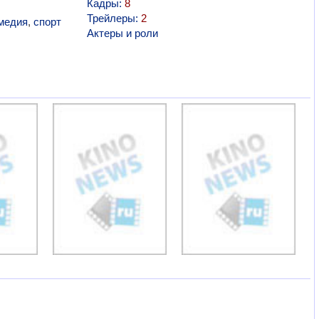
Кадры:
8
Трейлеры:
2
медия
,
спорт
Актеры и роли