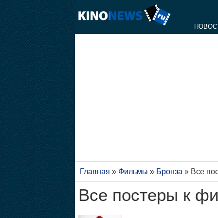
НОВОС
Главная
»
Фильмы
»
Бронза
»
Все по
Все постеры к фи