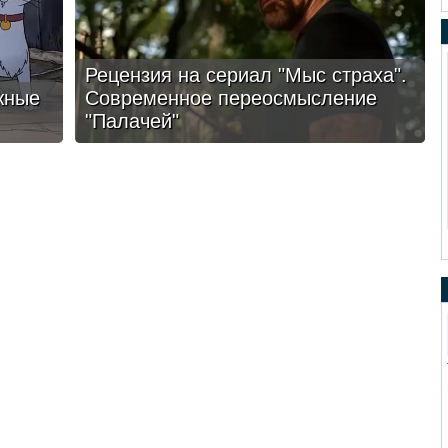
Рецензия на сериал "Мыс страха".
жные
Современное переосмысление
"Палачей"