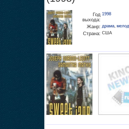
1998
Год
выхода:
драма
,
мелод
Жанр:
США
Страна: