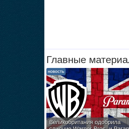
Главные материа
НОВОСТЬ
Великобритания одобрила
слияние Warner Bros. и Para