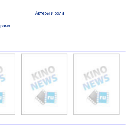
Актеры и роли
рама