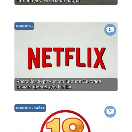
Нолана достигли миллиарда
НОВОСТЬ
5
Российский режиссер Кирилл Соколов
снимет фильм для Netflix
НОВОСТЬ САЙТА
74