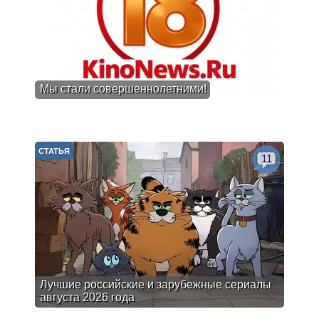
Мы стали совершеннолетними!
СТАТЬЯ
11
Лучшие российские и зарубежные сериалы
августа 2026 года