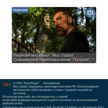
РЕЦЕНЗИЯ
44
Рецензия на сериал "Мыс страха".
Современное переосмысление "Палачей"
18+
© ООО "КиноНьюс"
Обновления
Все права защищены законодательством РФ. Использование
материалов сайта возможно только с прямой ссылкой на
источник.
Используя наш сайт, вы соглашаетесь с нашей
политикой конфиденциальности
и даете согласие на использование
файлов cookie.
Свидетельство о регистрации СМИ Эл № ФС77-49541 от 26 апреля 2012