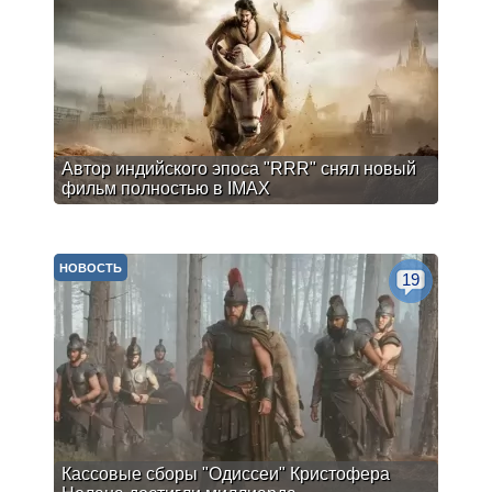
Автор индийского эпоса "RRR" снял новый
фильм полностью в IMAX
НОВОСТЬ
19
Кассовые сборы "Одиссеи" Кристофера