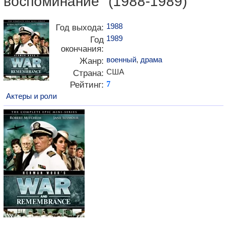
воспоминание" (1988-1989)
1988
Год выхода:
1989
Год
окончания:
военный
,
драма
Жанр:
США
Страна:
Рейтинг:
7
Актеры и роли